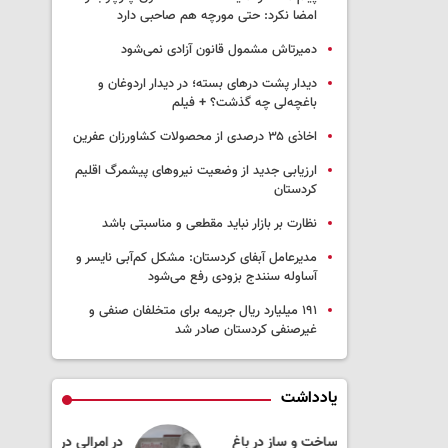
امضا نکرد: حتی مورچه هم صاحبی دارد
دمیرتاش مشمول قانون آزادی نمی‌شود
دیدار پشت درهای بسته؛ در دیدار اردوغان و
باغچه‌لی چه گذشت؟ + فیلم
اخاذی ۳۵ درصدی از محصولات کشاورزان عفرین
ارزیابی جدید از وضعیت نیروهای پیشمرگ اقلیم
کردستان
نظارت بر بازار نباید مقطعی و مناسبتی باشد
مدیرعامل آبفای کردستان: مشکل کم‌آبی نایسر و
آساوله سنندج بزودی رفع می‌شود
۱۹۱ میلیارد ریال جریمه برای متخلفان صنفی و
غیرصنفی کردستان صادر شد
یادداشت
و ساز در باغ
در امرالی درباره چه چیزی گفت‌وگو