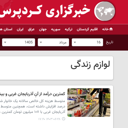
خانه
اقلیم کردستان
ترکیه
سوریه
جهان
عراق
ایران
استان ها
تاریخ
16
مرداد
1405
لوازم زندگی
کمترین درآمد از آنِ آذربایجان غربی و بیش
آذربایجان غربی با ۱۰۷ میلیون تومان کمترین هزینه را در سال ۱۴۰۲ داشته‌اند.
۱۴۰۳-۰۶-۲۸ ۱۷:۲۰