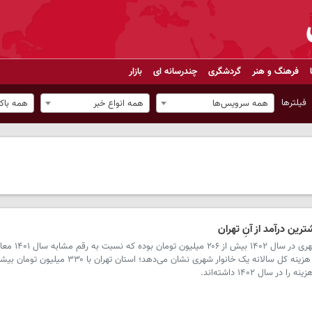
فرهنگ و هنر
گردشگری
چندرسانه ای
بازار
فیلترها
همه سرویس‌ها
همه انواع خبر
همه باک
ترین درآمد از آنِ تهران
درصد افزایش داشته است، همچنین متوسط هزینه کل سالانه یک خانوار شهری نشان می‌