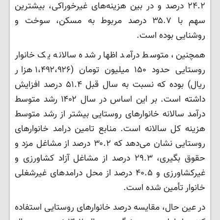
۲۴.۲ درصد و در بین هزینه‌های غیرخوراکی، بیشترین
سهم با ۳۵.۷ درصد مربوط به مسکن، سوخت و
روشنایی بوده است.
همچنین، متوسط درآمد اظهار شده سالانه یک خانوار
روستایی حدود ۱۵۰ میلیون تومان (۱،۴۹۲،۹۲۶ هزار
ریال) بوده که نسبت به سال قبل ۵۱.۴ درصد افزایش
داشته است. بر این اساس در سال ۱۴۰۲ رشد متوسط
درآمد سالانه خانوارهای روستایی بیشتر از رشد متوسط
هزینه کل سالانه است. منابع تامین درامد خانوارهای
روستایی نشان می‌دهد که ۳۰.۲ درصد از مشاغل مزد و
حقوق بگیری، ۲۹.۳ درصد از مشاغل آزاد کشاورزی و
غیرکشاورزی و ۴۰.۵ درصد از محل درامدهای غیرشغلی
خانوار تأمین شده است.
در عین حال، مقایسه درصد خانوارهای روستایی استفاده