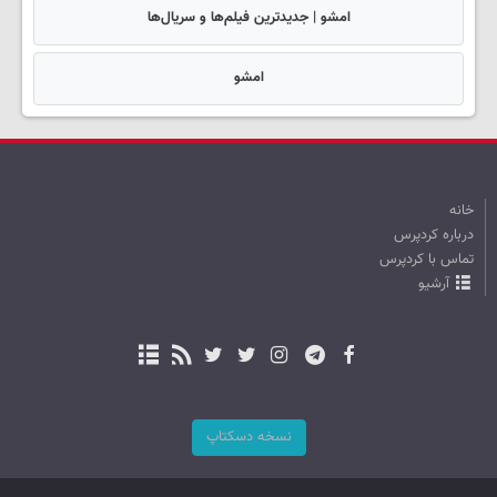
امشو | جدیدترین فیلم‌ها و سریال‌ها
امشو
خانه
درباره کردپرس
تماس با کردپرس
آرشیو
نسخه دسکتاپ