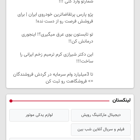
شمارتو وارد کنی !!!
پژو پارس پرتقاضاترین خودروی ایران | برای
فروشش فرصت رو از دست نده!
تو تابستون بوی عرق میگیری؟! اینجوری
درمانش کن!!
این دکتر شیرازی کرم ترمیم زخم ایرانی را
ساخت!!!
تا 3میلیارد وام سرمایه در گردش فروشندگان
=> فروشگاهت رو ثبت کن
لینکستان
دیجیتال مارکتینگ رویش
لوازم یدکی موتور
فیلم و سریال آنلاین شب بین