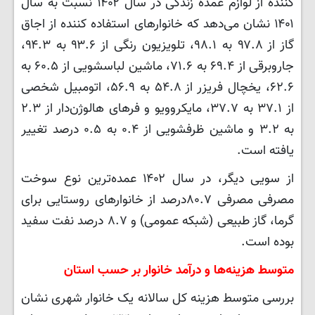
کننده از لوازم عمده زندگی در سال ۱۴۰۲ نسبت به سال
۱۴۰۱ نشان می‌دهد که خانوارهای استفاده کننده از اجاق
گاز از ۹۷.۸ به ۹۸.۱، تلویزیون رنگی از ۹۳.۶ به ۹۴.۳،
جاروبرقی از ۶۹.۴ به ۷۱.۶، ماشین لباسشویی از ۶۰.۵ به
۶۲.۶، یخچال فریزر از ۵۴.۸ به ۵۶.۹، اتومبیل شخصی
از ۳۷.۱ به ۳۷.۷، مایکروویو و فرهای هالوژن‌دار از ۲.۳
به ۳.۲ و ماشین ظرفشویی از ۰.۴ به ۰.۵ درصد تغییر
یافته است.
از سویی دیگر، در سال ۱۴۰۲ عمده‌ترین نوع سوخت
مصرفی مصرفی ۸۰.۷درصد از خانوارهای روستایی برای
گرما، گاز طبیعی (شبکه عمومی) و ۸.۷ درصد نفت سفید
بوده است.
متوسط هزینه‌ها و درآمد خانوار بر حسب استان
بررسی متوسط هزینه کل سالانه یک خانوار شهری نشان