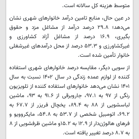
متوسط هزینه کل سالانه است.
در عین حال، منابع تامین درآمد خانوارهای شهری نشان
می‌دهد؛ ۲۹.۸ درصد درآمد از مشاغل مزد و حقوق
بگیری، ۱۶.۹ درصد از مشاغل آزاد کشاورزی و
غیرکشاورزی و ۵۳.۳ درصد از محل درآمدهای غیرشغلی
خانوار تأمین شده است.
از سویی دیگر، مقایسه درصد خانوارهای شهری استفاده
کننده از لوازم عمده زندگی در سال ۱۴۰۲ نسبت به سال
۱۴۰۱ نشان می‌دهد خانوارهای استفاده کننده از تلویزیون
رنگی از ۹۷ به ۹۷.۱، جاروبرقی از ۹۱.۶ به ۹۳، ماشین
لباسشویی از ۸۸ به ۸۹.۴، یخچال فریزر از ۶۷.۷ به
۶۹.۲، اتومبیل شخصی از ۵۳.۷ به ۵۴.۸، مایکروویو و
فرهای هالوژن‌دار از ۱۲.۹ به ۱۵.۲و ماشین ظرفشویی از ۸
به ۸.۷ درصد تغییر یافته است.