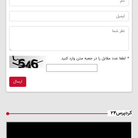
*
لطفا عدد مقابل را در جعبه متن وارد کنید
ارسال
کردپرس۲۴