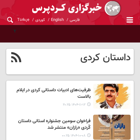
فارسی
English
کوردی
Türkçe
داستان کردی
ظرفیت‌های ادبیات داستانی کردی در ایلام
بالاست
۱۴۰۴-۱۱-۱۲ ۲۰:۲۵
فراخوان سومین جشنواره استانی داستان
کُردی «رازان» منتشر شد
۱۴۰۴-۱۰-۰۸ ۰۰:۲۵