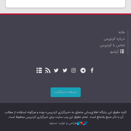
خانه
درباره کردپرس
تماس با کردپرس
آرشیو
نسخه دسکتاپ
کليه حقوق اين پایگاه اطلاع‌رسانی متعلق به «خبرگزاری کردپرس» بوده و هرگونه استفاده از مطالب
آن با ذکر منبع بلامانع است. تمام حقوق این وب سایت برای خبرگزاری کردپرس محفوظ است.
طراحی و تولید: نستوه