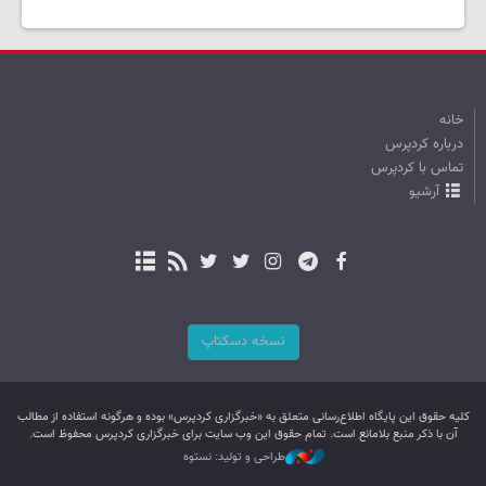
خانه
درباره کردپرس
تماس با کردپرس
آرشیو
نسخه دسکتاپ
کليه حقوق اين پایگاه اطلاع‌رسانی متعلق به «خبرگزاری کردپرس» بوده و هرگونه استفاده از مطالب
آن با ذکر منبع بلامانع است. تمام حقوق این وب سایت برای خبرگزاری کردپرس محفوظ است.
طراحی و تولید: نستوه