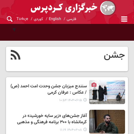
فارسی
English
کوردی
Türkçe
جشن
سنندج میزبان جشن وحدت امت احمد (ص)
/ عکاس : عرفان کرمی
۱۴۰۴-۰۶-۱۵ ۱۰:۵۴
آغاز جشن‌های «زیر سایه خورشید» در
کرمانشاه با ۳۰۰ برنامه فرهنگی و مذهبی
۱۴۰۴-۰۲-۰۸ ۱۱:۱۹