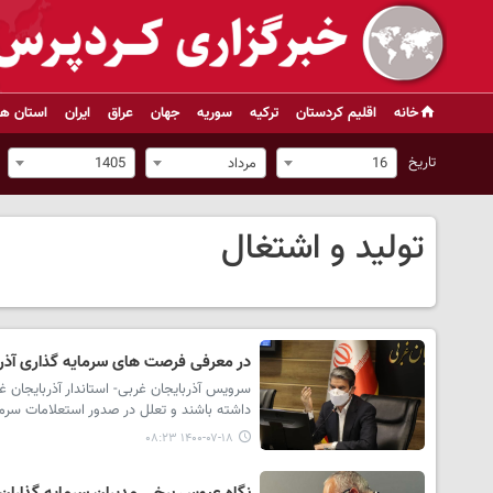
خانه
اقلیم کردستان
ترکیه
سوریه
جهان
عراق
ایران
استان ها
تاریخ
16
مرداد
1405
تولید و اشتغال
در معرفی فرصت های سرمایه گذاری آذر
سرویس آذربایجان غربی- استاندار آذربایجان 
داشته باشند و تعلل در صدور استعلامات سرما
۱۴۰۰-۰۷-۱۸ ۰۸:۲۳