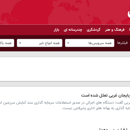
فرهنگ و هنر
گردشگری
چندرسانه ای
بازار
فیلترها
همه سرویس‌ها
همه انواع خبر
همه باک
بایجان غربی تعلل شده است
غربی گفت: دستگاه های اجرائی در صدور استعلامات سرمایه گذاری سند آمایش سرزمین اس
یه گذاری به بهانه های اداری پذیرفتنی نیست.