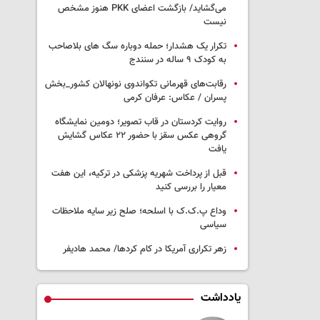
می‌گشاید/ بازگشت اعضای PKK هنوز مشخص
نیست
تکرار یک هشدار؛ حمله دوباره سگ های بلاصاحب
به کودک ۹ ساله در سنندج
رقابت‌های قهرمانی تکواندوی نونهالان کشور_بخش
پسران / عکاس: عرفان کرمی
روایت کردستان در قاب تصویر؛ دومین نمایشگاه
گروهی عکس سقز با حضور ۲۲ عکاس گشایش
یافت
قبل از پرداخت شهریه پزشکی در ترکیه، این هفت
معیار را بررسی کنید
وداع پ.ک.ک با اسلحه؛ صلح زیر سایه ملاحظات
سیاسی
زهر تکراری آمریکا در کام کردها/ محمد هادیفر
یادداشت