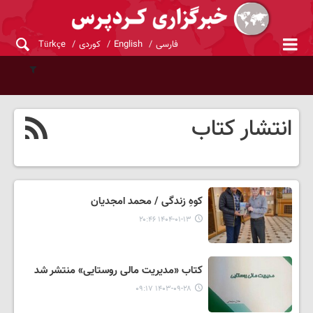
فارسی
English
کوردی
Türkçe
انتشار کتاب
کوهِ زندگی / محمد امجدیان
۱۴۰۴-۰۱-۱۳ ۲۰:۴۶
کتاب «مدیریت مالی روستایی» منتشر شد
۱۴۰۳-۰۹-۲۸ ۰۹:۱۷