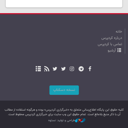
خانه
درباره کردپرس
تماس با کردپرس
آرشیو
نسخه دسکتاپ
کليه حقوق اين پایگاه اطلاع‌رسانی متعلق به «خبرگزاری کردپرس» بوده و هرگونه استفاده از مطالب
آن با ذکر منبع بلامانع است. تمام حقوق این وب سایت برای خبرگزاری کردپرس محفوظ است.
طراحی و تولید: نستوه