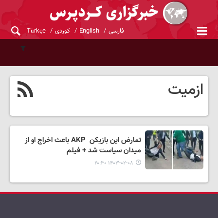
فارسی
English
کوردی
Türkçe
ازمیت
تمارض این بازیکن AKP باعث اخراج او از
میدان سیاست شد + فیلم
۱۴۰۳-۰۲-۰۸ ۲۰:۳۰