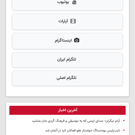
یوتیوب
آپارات
اینستاگرام
تلگرام ایران
تلگرام اصلی
آخرین اخبار
آرام تیگران؛ صدای ارمنی که به موسیقی و فرهنگ کُردی جان بخشید
نایب‌رئیس بوندستاگ خواستار عفو فعالان کرد در آلمان شد