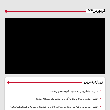
کردپرس۲۴
پربازدیدترین
«قربان رضایی» را به عنوان شهید معرفی کنید
قانون جدید ترکیه؛ پروژه بزرگ‌ برای بازتعریف مسئله کردها
قانون چارچوب ترکیه می‌تواند مرحله‌ای تازه برای کردستان سوریه و دستاوردهای زنان