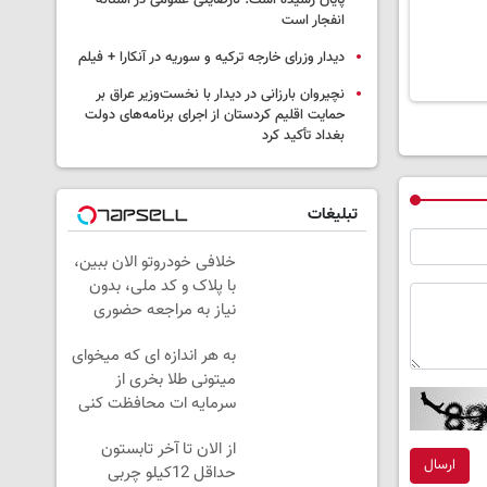
پایان رسیده است؛ نارضایتی عمومی در آستانه
انفجار است
دیدار وزرای خارجه ترکیه و سوریه در آنکارا + فیلم
نچیروان بارزانی در دیدار با نخست‌وزیر عراق بر
حمایت اقلیم کردستان از اجرای برنامه‌های دولت
بغداد تأکید کرد
تبلیغات
خلافی خودروتو الان ببین،
با پلاک و کد ملی، بدون
نیاز به مراجعه حضوری
به هر اندازه ای که میخوای
میتونی طلا بخری از
سرمایه ات محافظت کنی
از الان تا آخر تابستون
ارسال
حداقل 12کیلو چربی