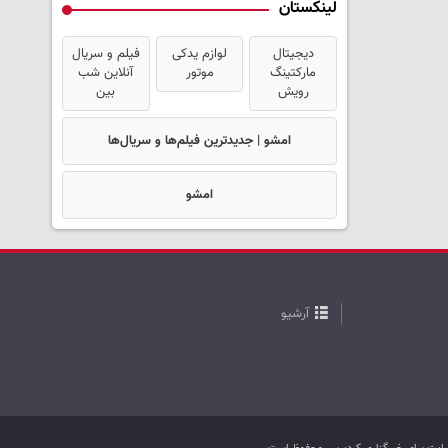
لینکستان
دیجیتال
لوازم یدکی
فیلم و سریال
مارکتینگ
موتور
آنلاین شب
رویش
بین
امشو | جدیدترین فیلم‌ها و سریال‌ها
امشو
آرشیو