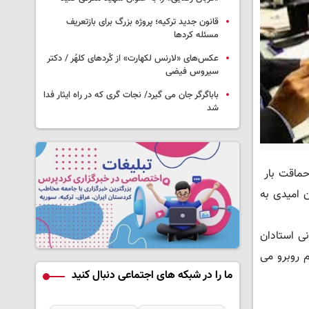
قانون جدید ترکیه؛ پروژه بزرگ‌ برای بازتعریف
مسئله کردها
عکس‌های «لارنس لکهارت» از کُردهای کلهُر / دکتر
سیروس فیضی
باباگرگر جان می گیرد/ نجات گری که در راه ایثار فدا
شد
حماقت بار
 امیدی به
ی استادان
 روبرو می
ما را در شبکه های اجتماعی دنبال کنید