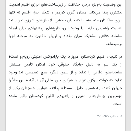
این وضعیت به‌ویژه درباره حفاظت از زیرساخت‌های انرژی اقلیم اهمیت
بیشتری پیدا می‌کند. میدان گازی کورمور و شبکه برق اقلیم نه تنها
برای ساکنان منطقه، بلکه برای بخشی از نیازهای انرژی عراق نیز
اهمیت راهبردی دارند. با وجود این، طرح‌های پیشنهادی برای ایجاد
سامانه دفاعی مشترک میان بغداد و اربیل تاکنون به مرحله اجرا
نرسیده‌اند.
در نتیجه، اقلیم کردستان امروز با یک پارادوکس امنیتی روبه‌رو است؛
از یک سو به دلیل جایگاه حقوقی خود امکان تأمین مستقل
سامانه‌های دفاعی را ندارد و از سوی دیگر، هیچ تضمینی نیز وجود
ندارد که دولت مرکزی عراق یا شرکای بین‌المللی آن در آینده این خلأ را
جبران کنند. به همین دلیل، مسئله پدافند هوایی همچنان یکی از
مهم‌ترین چالش‌های امنیتی و راهبردی اقلیم کردستان باقی مانده
است.
کد مطلب
2795922