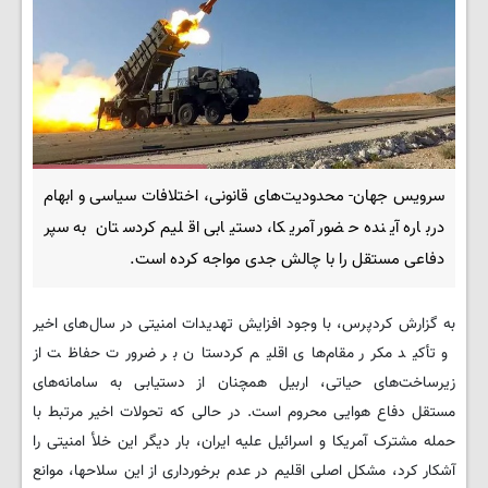
سرویس جهان- محدودیت‌های قانونی، اختلافات سیاسی و ابهام
درباره آینده حضور آمریکا، دستیابی اقلیم کردستان به سپر
دفاعی مستقل را با چالش جدی مواجه کرده است.
به گزارش کردپرس، با وجود افزایش تهدیدات امنیتی در سال‌های اخیر
و تأکید مکرر مقام‌های اقلیم کردستان بر ضرورت حفاظت از
زیرساخت‌های حیاتی، اربیل همچنان از دستیابی به سامانه‌های
مستقل دفاع هوایی محروم است. در حالی که تحولات اخیر مرتبط با
حمله مشترک آمریکا و اسرائیل علیه ایران، بار دیگر این خلأ امنیتی را
آشکار کرد، مشکل اصلی اقلیم در عدم برخورداری از این سلاحها، موانع