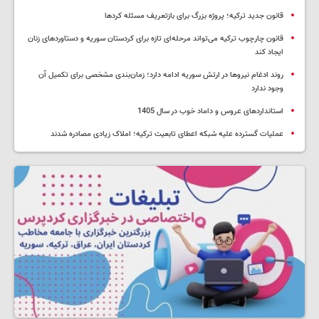
قانون جدید ترکیه؛ پروژه بزرگ‌ برای بازتعریف مسئله کردها
قانون چارچوب ترکیه می‌تواند مرحله‌ای تازه برای کردستان سوریه و دستاوردهای زنان
ایجاد کند
روند ادغام نیروها در ارتش سوریه ادامه دارد؛ زمان‌بندی مشخصی برای تکمیل آن
وجود ندارد
استانداردهای عروس و داماد خوب در سال 1405
عملیات گسترده علیه شبکه اعطای تابعیت ترکیه؛ املاک زیادی مصادره شدند