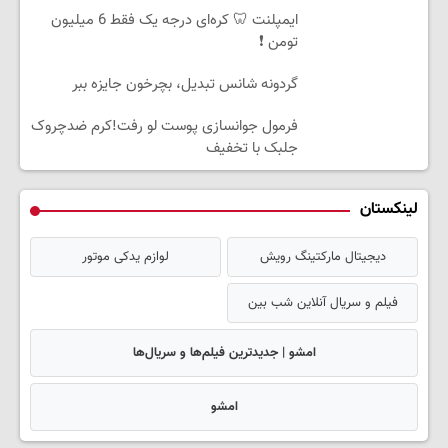
ایمپلنت 🦷 کره‌ای درجه یک فقط 6 میلیون
تومن ❗
گردونه شانس تبدیل، بچرخون جایزه ببر
فرمول جوانسازی پوست لو رفت!کرم ضدچروک
جلبک با تخفیف
لینکستان
دیجیتال مارکتینگ رویش
لوازم یدکی موتور
فیلم و سریال آنلاین شب بین
امشو | جدیدترین فیلم‌ها و سریال‌ها
امشو