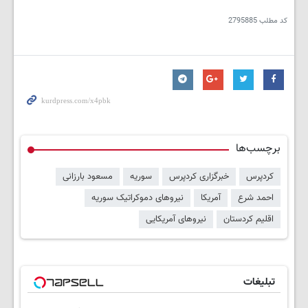
کد مطلب
2795885
برچسب‌ها
کردپرس
خبرگزاری کردپرس
سوریه
مسعود بارزانی
احمد شرع
آمریکا
نیروهای دموکراتیک سوریه
اقلیم کردستان
نیروهای آمریکایی
تبلیغات