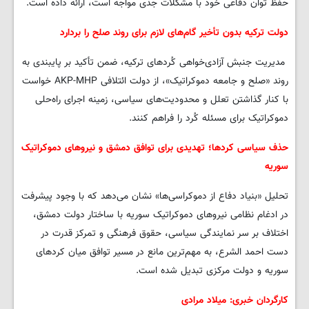
حفظ توان دفاعی خود با مشکلات جدی مواجه است، ارائه داده است.
دولت ترکیه بدون تأخیر گام‌های لازم برای روند صلح را بردارد
مدیریت جنبش آزادی‌خواهی کُردهای ترکیه، ضمن تأکید بر پایبندی به
روند «صلح و جامعه دموکراتیک»، از دولت ائتلافی AKP-MHP خواست
با کنار گذاشتن تعلل و محدودیت‌های سیاسی، زمینه اجرای راه‌حلی
دموکراتیک برای مسئله کُرد را فراهم کنند.
حذف سیاسی کردها؛ تهدیدی برای توافق دمشق و نیروهای دموکراتیک
سوریه
تحلیل «بنیاد دفاع از دموکراسی‌ها» نشان می‌دهد که با وجود پیشرفت
در ادغام نظامی نیروهای دموکراتیک سوریه با ساختار دولت دمشق،
اختلاف بر سر نمایندگی سیاسی، حقوق فرهنگی و تمرکز قدرت در
دست احمد الشرع، به مهم‌ترین مانع در مسیر توافق میان کردهای
سوریه و دولت مرکزی تبدیل شده است.
کارگردان خبری: میلاد مرادی