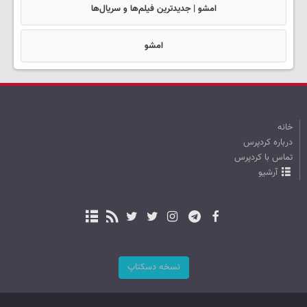
امشو | جدیدترین فیلم‌ها و سریال‌ها
امشو
خانه
درباره کردپرس
تماس با کردپرس
آرشیو
نسخه دسکتاپ