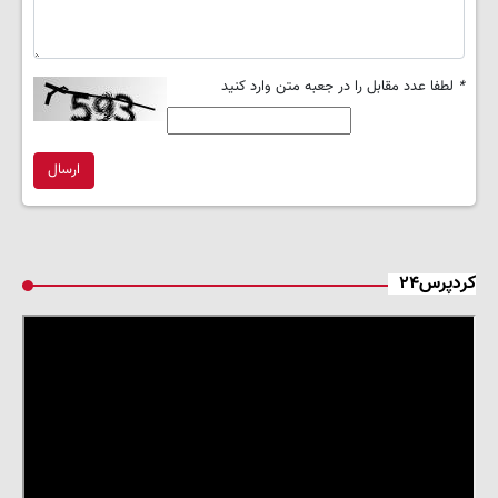
*
لطفا عدد مقابل را در جعبه متن وارد کنید
ارسال
کردپرس۲۴