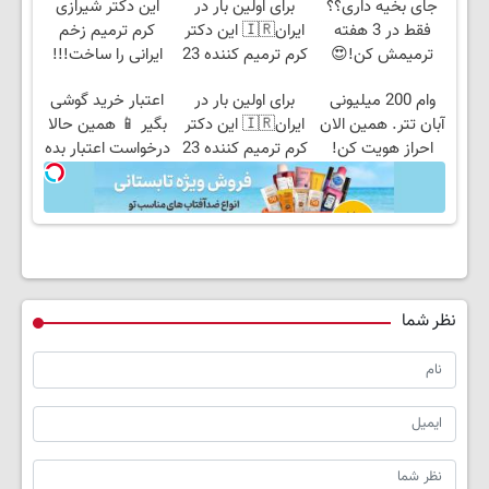
جای بخیه داری؟؟
برای اولین بار در
این دکتر شیرازی
فقط در 3 هفته
ایران🇮🇷 این دکتر
کرم ترمیم زخم
ترمیمش کن!😍
کرم ترمیم کننده 23
ایرانی را ساخت!!!
روزه ساخت!
وام 200 میلیونی
برای اولین بار در
اعتبار خرید گوشی
آبان تتر. همین الان
ایران🇮🇷 این دکتر
بگیر 📱 همین حالا
احراز هویت کن!
کرم ترمیم کننده 23
درخواست اعتبار بده
روزه ساخت!
🎯
نظر شما