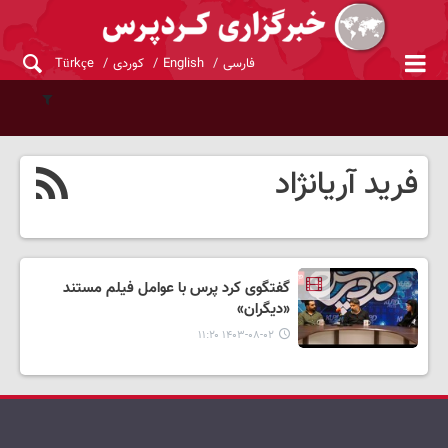
فارسی
English
کوردی
Türkçe
فرید آریانژاد
گفتگوی کرد پرس با عوامل فیلم مستند
«دیگران»
۱۴۰۳-۰۸-۰۲ ۱۱:۲۰