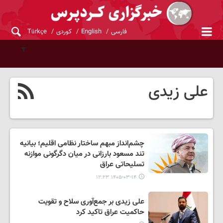
فارسی
English
کوردی
Türkçe
علی زیدی
چشم‌انداز مبهم ساختار نظامی اقلیم؛ بیانیه
تند مسعود بارزانی در میان دگرگونی موازنه
تسلیحاتی عراق
۱۴۰۵-۰۳-۱۴ ۱۲:۲۳
علی زیدی بر جمع‌آوری سلاح و تقویت
حاکمیت عراق تاکید کرد