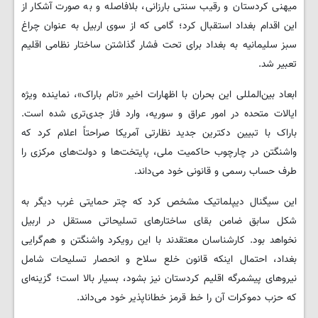
میهنی کردستان و رقیب سنتی بارزانی، بلافاصله و به صورت آشکار از
این اقدام بغداد استقبال کرد؛ گامی که از سوی اربیل به عنوان چراغ
سبز سلیمانیه به بغداد برای تحت فشار گذاشتن ساختار نظامی اقلیم
تعبیر شد.
ابعاد بین‌المللی این بحران با اظهارات اخیر «تام باراک»، نماینده ویژه
ایالات متحده در امور عراق و سوریه، وارد فاز جدی‌تری شده است.
باراک با تبیین دکترین جدید نظارتی آمریکا صراحتاً اعلام کرد که
واشنگتن در چارچوب حاکمیت ملی، پایتخت‌ها و دولت‌های مرکزی را
طرف حساب رسمی و قانونی خود می‌داند.
این سیگنال دیپلماتیک مشخص کرد که چتر حمایتی غرب دیگر به
شکل سابق ضامن بقای ساختارهای تسلیحاتی مستقل در اربیل
نخواهد بود. کارشناسان معتقدند با این رویکرد واشنگتن و هم‌گرایی
بغداد، احتمال اینکه قانون خلع سلاح و انحصار تسلیحات شامل
نیروهای پیشمرگه اقلیم کردستان نیز بشود، بسیار بالا است؛ گزینه‌ای
که حزب دموکرات آن را خط قرمز خطاناپذیر خود می‌داند.