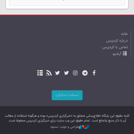
خانه
درباره کردپرس
تماس با کردپرس
آرشیو
نسخه دسکتاپ
کليه حقوق اين پایگاه اطلاع‌رسانی متعلق به «خبرگزاری کردپرس» بوده و هرگونه استفاده از مطالب
آن با ذکر منبع بلامانع است. تمام حقوق این وب سایت برای خبرگزاری کردپرس محفوظ است.
طراحی و تولید: نستوه