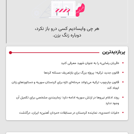
پربازدیدترین
«قربان رضایی» را به عنوان شهید معرفی کنید
قانون جدید ترکیه؛ پروژه بزرگ‌ برای بازتعریف مسئله کردها
قانون چارچوب ترکیه می‌تواند مرحله‌ای تازه برای کردستان سوریه و دستاوردهای زنان
ایجاد کند
روند ادغام نیروها در ارتش سوریه ادامه دارد؛ زمان‌بندی مشخصی برای تکمیل آن
وجود ندارد
«غیاث احمدی»، نماینده کردستان در مسابقات «مردان آهنین» ایران، درگذشت