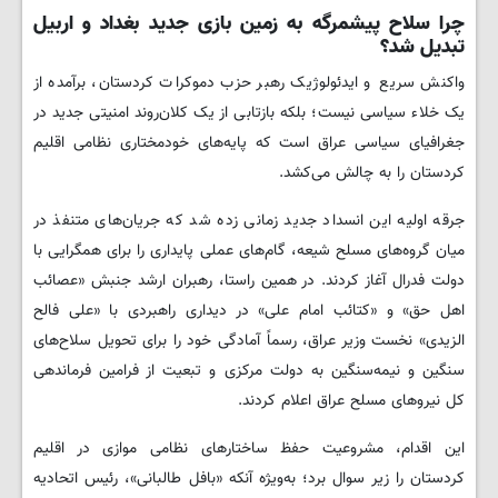
چرا سلاح پیشمرگه به زمین بازی جدید بغداد و اربیل
تبدیل شد؟
واکنش سریع و ایدئولوژیک رهبر حزب دموکرات کردستان، برآمده از
یک خلاء سیاسی نیست؛ بلکه بازتابی از یک کلان‌روند امنیتی جدید در
جغرافیای سیاسی عراق است که پایه‌های خودمختاری نظامی اقلیم
کردستان را به چالش می‌کشد.
جرقه اولیه این انسداد جدید زمانی زده شد که جریان‌های متنفذ در
میان گروه‌های مسلح شیعه، گام‌های عملی پایداری را برای همگرایی با
دولت فدرال آغاز کردند. در همین راستا، رهبران ارشد جنبش «عصائب
اهل حق» و «کتائب امام علی» در دیداری راهبردی با «علی فالح
الزیدی» نخست وزیر عراق، رسماً آمادگی خود را برای تحویل سلاح‌های
سنگین و نیمه‌سنگین به دولت مرکزی و تبعیت از فرامین فرماندهی
کل نیروهای مسلح عراق اعلام کردند.
این اقدام، مشروعیت حفظ ساختارهای نظامی موازی در اقلیم
کردستان را زیر سوال برد؛ به‌ویژه آنکه «بافل طالبانی»، رئیس اتحادیه