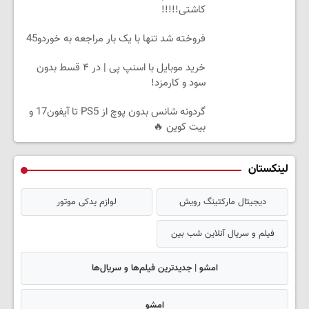
کاشتی!!!!!
فروخته شد تنها با یک بار مراجعه به خوردو45
خرید موبایل با اسنپ پی | در ۴ قسط بدون
سود و کارمزد!
گردونه شانس بدون پوچ از PS5 تا آیفون17 و
بیت کوین 🔥
لینکستان
دیجیتال مارکتینگ رویش
لوازم یدکی موتور
فیلم و سریال آنلاین شب بین
امشو | جدیدترین فیلم‌ها و سریال‌ها
امشو