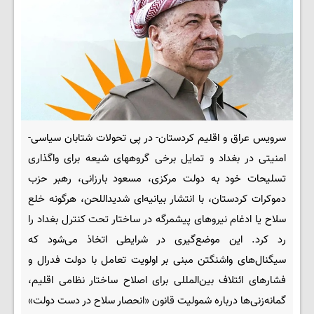
سرویس عراق و اقلیم کردستان- در پی تحولات شتابان سیاسی-
امنیتی در بغداد و تمایل برخی گروههای شیعه برای واگذاری
تسلیحات خود به دولت مرکزی، مسعود بارزانی، رهبر حزب
دموکرات کردستان، با انتشار بیانیه‌ای شدیداللحن، هرگونه خلع
سلاح یا ادغام نیروهای پیشمرگه در ساختار تحت کنترل بغداد را
رد کرد. این موضع‌گیری در شرایطی اتخاذ می‌شود که
سیگنال‌های واشنگتن مبنی بر اولویت تعامل با دولت فدرال و
فشارهای ائتلاف بین‌المللی برای اصلاح ساختار نظامی اقلیم،
گمانه‌زنی‌ها درباره شمولیت قانون «انحصار سلاح در دست دولت»