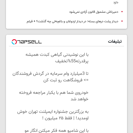
دارد
دمیرتاش مشمول قانون آزادی نمی‌شود
دیدار پشت درهای بسته؛ در دیدار اردوغان و باغچه‌لی چه گذشت؟ + فیلم
تبلیغات
با این نوشیدنی گیاهی کبدت همیشه
پرقدرته55%تخفیف
تا 3میلیارد وام سرمایه در گردش فروشندگان
=> فروشگاهت رو ثبت کن
خودروی شما هم با یکبار مراجعه فروخته
خواهد شد
به بزرگترین جشنواره ایمپلنت تهران خوش
اومدید! | فقط ۲۵ میلیون !
با این شامپو همه فکر میکنن انگار مو