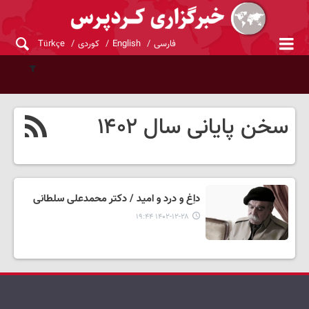
فارسی
English
کوردی
Türkçe
سخن پایانی سال ۱۴۰۲
داِغ و درد و امید / دکتر محمدعلی سلطانی
۱۴۰۲-۱۲-۲۸ ۱۹:۴۴