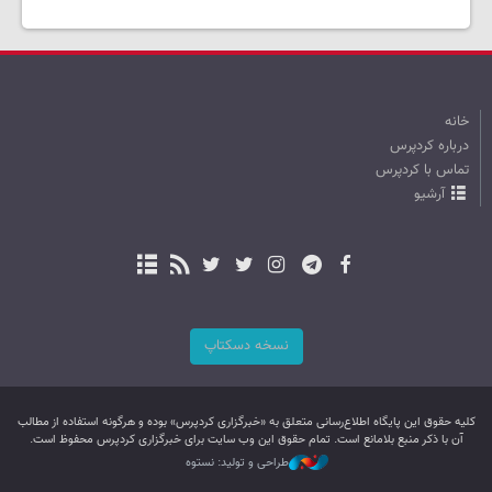
خانه
درباره کردپرس
تماس با کردپرس
آرشیو
نسخه دسکتاپ
کليه حقوق اين پایگاه اطلاع‌رسانی متعلق به «خبرگزاری کردپرس» بوده و هرگونه استفاده از مطالب
آن با ذکر منبع بلامانع است. تمام حقوق این وب سایت برای خبرگزاری کردپرس محفوظ است.
طراحی و تولید: نستوه