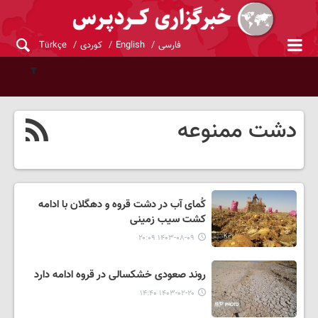
فارسی
English
کوردی
Türkçe
دشت ممنوعه
کُمای آب در دشت قروه و دهگلان با ادامه
کشت سیب زمینی
۱۴۰۳-۰۸-۰۹ ۲۰:۰۹
روند صعودی خشکسالی در قروه ادامه دارد
۱۴۰۳-۰۲-۲۰ ۱۴:۴۰