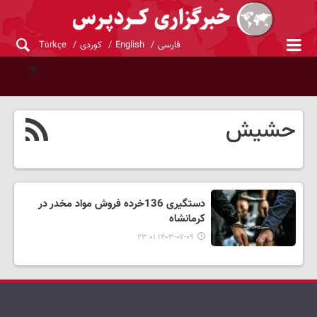
فارسی
English
کوردی
Türkçe
حشیش
دستگیری 136خرده فروش مواد مخدر در
کرمانشاه
۱۴۰۳-۰۷-۰۹ ۲۳:۰۱