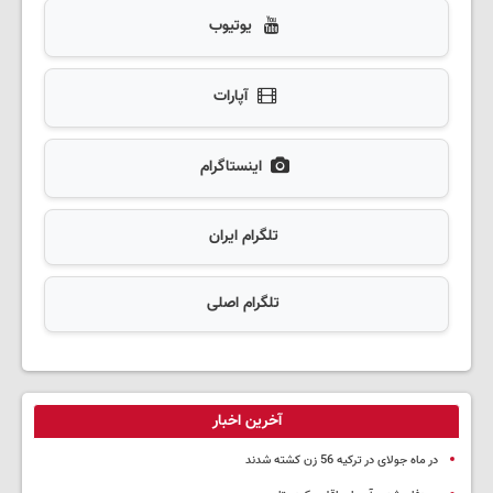
یوتیوب
آپارات
اینستاگرام
تلگرام ایران
تلگرام اصلی
آخرین اخبار
در ماه جولای در ترکیه 56 زن کشته شدند