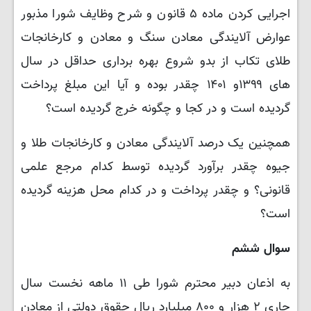
اجرایی کردن ماده ۵ قانون و شرح وظایف شورا مذبور
عوارض آلایندگی معادن سنگ و معادن و کارخانجات
طلای تکاب از بدو شروع بهره برداری حداقل در سال
های ۱۳۹۹و ۱۴۰۱ چقدر بوده و آیا این مبلغ پرداخت
گردیده است و در کجا و چگونه خرج گردیده است؟
همچنین یک درصد آلایندگی معادن و کارخانجات طلا و
جیوه چقدر برآورد گردیده توسط کدام مرجع علمی
قانونی؟ و چقدر پرداخت و در کدام محل هزینه گردیده
است؟
سوال ششم
به اذعان دبیر محترم شورا طی ۱۱ ماهه نخست سال
جاری ۲ هزار و ۸۰۰ میلیارد ریال حقوق دولتی از معادن