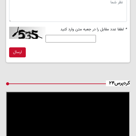
*
لطفا عدد مقابل را در جعبه متن وارد کنید
ارسال
کردپرس۲۴