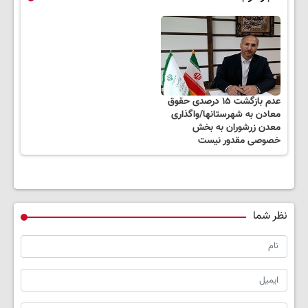
عدم بازگشت ۱۵ درصدی حقوق
معادن به شهرستانها/واگذاری
معدن زرشوران به بخش
خصوصی مقدور نیست
نظر شما