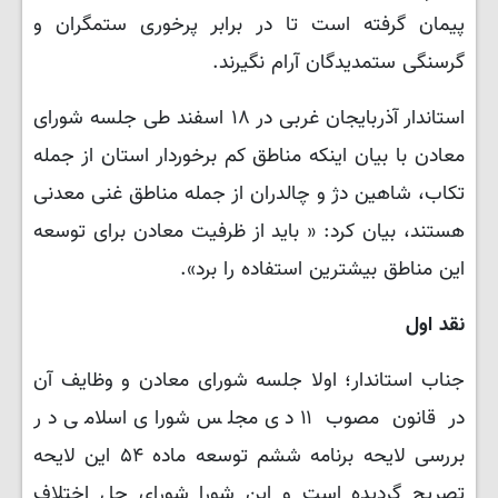
پیمان گرفته است تا در برابر پرخوری ستمگران و
گرسنگی ستمدیدگان آرام نگیرند
.
استاندار آذربایجان غربی در ۱۸ اسفند طی جلسه شورای
معادن با بیان اینکه مناطق کم برخوردار استان از جمله
تکاب، شاهین دژ و چالدران از جمله مناطق غنی معدنی
هستند، بیان کرد: « باید از ظرفیت معادن برای توسعه
این مناطق بیشترین استفاده را برد».
نقد اول
جناب استاندار؛ اولا جلسه شورای معادن و وظایف آن
در قانون مصوب ۱۱ دی مجلس شورای اسلامی در
بررسی لایحه برنامه ششم توسعه ماده ۵۴ این لایحه
تصریح گردیده است و این شورا شورای حل اختلاف