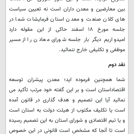
بین معارضین و معدن داران است نه تعیین سیاست
های کلان صنعت و معدن استان فرمایشات شما در
جلسه مورخ ۱۸ اسفند حاکی از این مقوله دارد
امیدواریم دیگر بار جلسه شورای معادن را از مسیر
موظفی و تکلیفی خارج ننمائید
.
نقد دوم
شما همچنین فرموده اید؛ معدن پیشران توسعه
اقتصاداستان است و بر این گفته خود مرتب تأکید می
نمائید آیا این تصمیم و هدف گذاری در قانون آمده
است یا تکلیف مکتوب از هیئت دولت به استان است
و یا تیم اقتصادی و شورای استان به این تصمیم رسیده
است تا آنجا که مشخص است قانونی در این خصوص