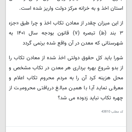
استان اخذ و به خزانه مرکز دولت واریز شده است
.
از این میزان چقدر از معادن تکاب اخذ و چرا طبق «جزء
۳ بند (ط) تبصره (۷) قانون بودجه سال ۱۴۰۱ به
شهرستانی که معدن در آن واقع شده برنمی گردد
شورا باید کل حقوق دولتی اخذ شده از معادن تکاب را
از بدو شروع بهره برداری هر معدن در تکاب مشخص و
محل هزینه کرد آن را به مردم محروم تکاب اعلام و
معرفی نماید آیا با همین مبالغ دریافتی محرومیت از
چهره تکاب نباید زدوده می شد؟
کد مطلب
43810