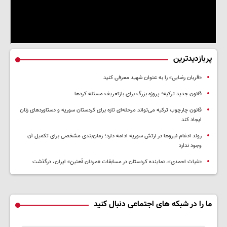
پربازدیدترین
«قربان رضایی» را به عنوان شهید معرفی کنید
قانون جدید ترکیه؛ پروژه بزرگ‌ برای بازتعریف مسئله کردها
قانون چارچوب ترکیه می‌تواند مرحله‌ای تازه برای کردستان سوریه و دستاوردهای زنان
ایجاد کند
روند ادغام نیروها در ارتش سوریه ادامه دارد؛ زمان‌بندی مشخصی برای تکمیل آن
وجود ندارد
«غیاث احمدی»، نماینده کردستان در مسابقات «مردان آهنین» ایران، درگذشت
ما را در شبکه های اجتماعی دنبال کنید