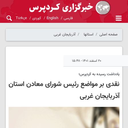
فارسی
English
کوردی
Türkçe
صفحه اصلی
استانها
آذربایجان غربی
۲۰ اسفند ۱۴۰۱ - ۱۵:۴۸
یادداشت رسیده به کردپرس؛
نقدی بر مواضع رئیس شورای معادن استان
آذربایجان غربی