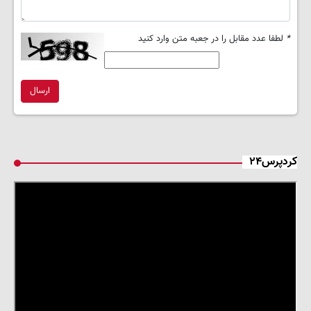
*
لطفا عدد مقابل را در جعبه متن وارد کنید
ارسال
کردپرس۲۴