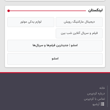
لینکستان
دیجیتال مارکتینگ رویش
لوازم یدکی موتور
فیلم و سریال آنلاین شب بین
امشو | جدیدترین فیلم‌ها و سریال‌ها
امشو
خانه
درباره کردپرس
تماس با کردپرس
آرشیو