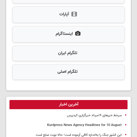
آپارات
اینستاگرام
تلگرام ایران
تلگرام اصلی
آخرین اخبار
سرخط خبرهای ۱۹مرداد خبرگزاری کردپرس
Kurdpress News Agency Headlines for 10 August
این کشور جنگ را به‌اندازه کافی آزموده است؛ حالا نوبت صلح است