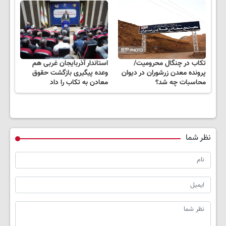
تکاب در چنگال محرومیت/
استاندار آذربایجان غربی هم
پرونده معدن زرشوران در دیوان
وعده پیگیری بازگشت حقوق
محاسبات چه شد؟
معادن به تکاب را داد
نظر شما