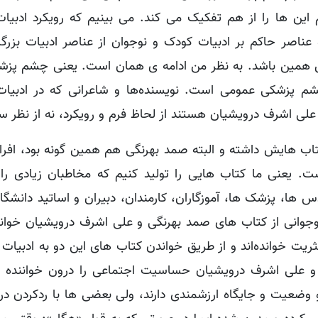
ین ها را از هم تفکیک می کند. می بینیم که رویکرد ادبیا
عناصر حاکم بر ادبیات کودک و نوجوان از عناصر ادبیات بزرگسا
 همین باشد. به نظر من ادامه ی همان است. یعنی چشم پزشک
چشم پزشکی عمومی است.
نویسنده‌ها و شاعرانی که در ادبیا
 علی اشرف درویشیان هستند از لحاظ فرم و رویکرد، نه از نظر 
اب هایش داشته و البته صمد بهرنگی هم همین گونه بود، افراد 
ست. یعنی ما کتاب هایی را تولید کنیم که مخاطبان زیادی ر
ها، پزشک ها، آموزگاران، کارمندان، دبیران و اساتید دانشگاه
وجوانی از کتاب های صمد بهرنگی و علی اشرف درویشیان خوانده‌
ریت خوانده‌اند و از طریق خواندن کتاب های این دو به ادبیات 
و علی اشرف درویشیان حساسیت اجتماعی را درون خواننده 
 وضعیت و جایگاه ارزشمندی دارند، ولی بعضی ها با ردکردن در