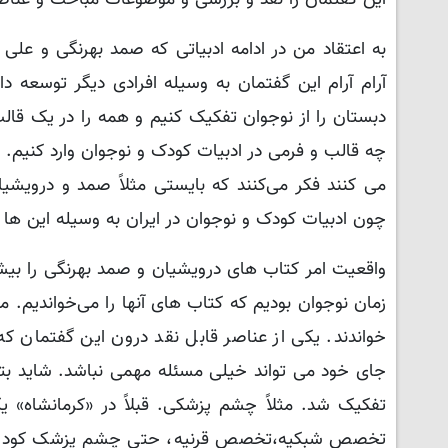
به اعتقاد من در ادامه ادبیاتی که صمد بهرنگی و علی 
آرام آرام این گفتمان به وسیله افرادی دیگر توسعه دا
دبستان را از نوجوان تفکیک کنیم و همه را در یک قالب 
چه قالب و فرمی در ادبیات کودک و نوجوان وارد کنیم. 
می کنند فکر می‌کنند که بایستی مثلاً صمد و درویشیان
چون ادبیات کودک و نوجوان در ایران به وسیله این ها ب
واقعیت امر کتاب های درویشیان و صمد بهرنگی را بیشتر
زمان نوجوان بودیم که کتاب های آنها را می‌خواندیم. م
خواندند. یکی از عناصر قابل نقد درون این گفتمان که
جای خود می تواند خیلی مسئله مهمی نباشد. شاید بتوا
تفکیک شد. مثلاً چشم پزشکی. قبلاً در «کرمانشاه
تخصص شبکیه،تخصص قرنیه، حتی چشم پزشک کودک از