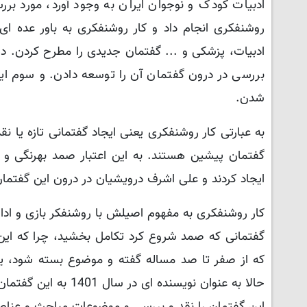
ادبیات کودک و نوجوان ایران به وجود آورد، مورد برر
روشنفکری انجام داد و کار روشنفکری به باور عده 
ادبیات، پزشکی و ... گفتمان جدیدی را مطرح کردن.
دیگ
بررسی در درون گفتمان آن را توسعه دادن. و سوم اینک
شدن.
به عبارتی کار روشنفکری یعنی ایجاد گفتمانی تازه یا 
گفتمان پیشین هستند. به این اعتبار صمد بهرنگی و 
ایجاد کردند و علی اشرف درویشیان در درون این گفتمان
کار روشنفکری به مفهوم اصیلش با روشنفکر بازی و ادا
گفتمانی که صمد شروع کرد تکامل بخشید، چرا که این
که از صفر تا صد مساله گفته و موضوع بسته شود، یک
حالا به عنوان نویسند
این گفتمان را نقد و بررسی و موضوعات مباحث و عناصر 