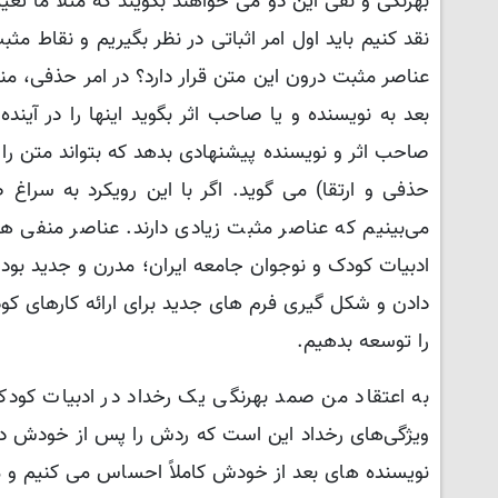
بهرنگی و نفی این دو می خواهند بگویند که مثلاً ما ت
نقد کنیم باید اول امر اثباتی در نظر بگیریم و نقاط مث
عناصر مثبت درون این متن قرار دارد؟ در امر حذفی، من
بعد به نویسنده و یا صاحب اثر بگوید اینها را در آیند
صاحب اثر و نویسنده پیشنهادی بدهد که بتواند متن را 
حذفی و ارتقا) می گوید. اگر با این رویکرد به سراغ
می‌بینیم که عناصر مثبت زیادی دارند. عناصر منفی ه
ادبیات کودک و نوجوان جامعه ایران؛ مدرن و جدید بود. 
دادن و شکل گیری فرم های جدید برای ارائه کارهای کو
را توسعه بدهیم.
به اعتقاد من صمد بهرنگی یک رخداد در ادبیات کودک
ویژگی‌های رخداد این است که ردش را پس از خودش در آثا
نویسنده های بعد از خودش کاملاً احساس می کنیم و می 