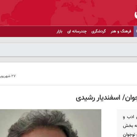
فرهنگ و هنر
گردشگری
چندرسانه ای
بازار
۲۷ شهریور ۱۴۰۱ - ۱۸:۵۴
وان/ اسفندیار رشیدی
 ادب و
به بخش
 نوجوان