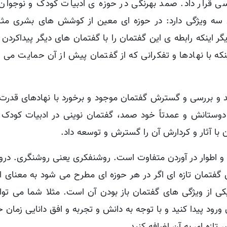
سی قرار داد. صمد بهرنگی در حوزه ی ادبیات کودک و نوجوان ا
ای سه ویژگی دارد: در حوزه ای معین از کوشش های بشری مث
ر اینکه رابطه ی این گفتمان را با گفتمان های دیگر پیداکردن و
ه با نهادها و تفکرانی که از گفتمان پیش از آن حمایت می کن
نقد و بررسی و گسترش گفتمان موجود و برخورد با نهادهای قدر
دوستانش و عمدتاً خود صمد، گفتمان نوینی در ادبیات کودک 
 با آثار و کردارش آن را گسترش و توسعه داد.
 و اطوار در آوردن متفاوت است. روشنفکری یعنی روشنگری. درو
 گفتمان تازه ای اگر در هر حوزه ای مطرح می شود به معنای 
ی از ویژگی های گفتمان باز بودن آن است. مثلا شما می توا
ه ای در سال 1401 به این گفتمان ورود پیدا کنید و با توجه به دانش و تجربه و افق دانایی ز
تازه ای به آن اضافه کنید.