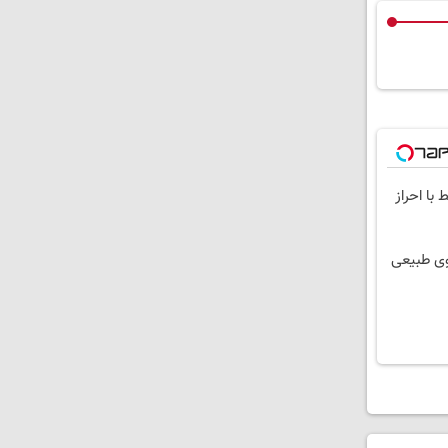
ط با احراز
وی طبیعی