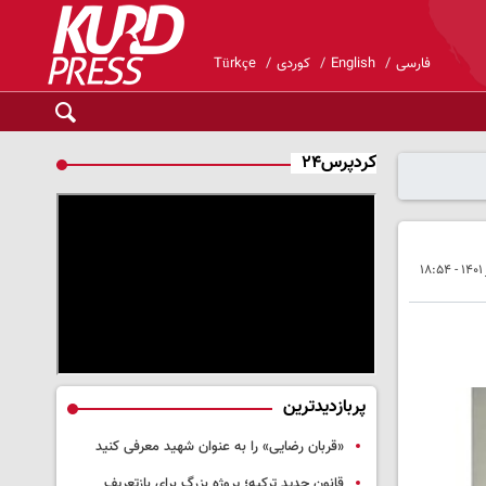
فارسی
English
کوردی
Türkçe
کردپرس۲۴
پربازدیدترین
«قربان رضایی» را به عنوان شهید معرفی کنید
قانون جدید ترکیه؛ پروژه بزرگ‌ برای بازتعریف