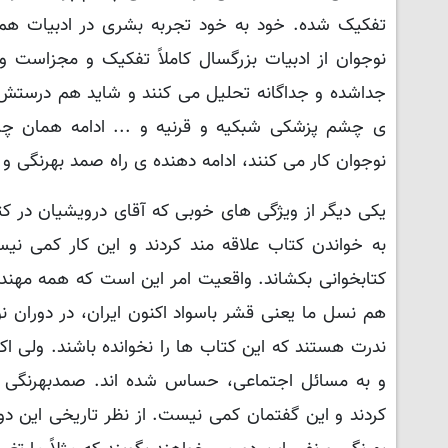
تفکیک شده. خود به خود تجربه بشری در ادبیات هم ا
نوجوان از ادبیات بزرگسال کاملاً تفکیک و مجزاست و 
جداشده و جداگانه تحلیل می کنند و شاید هم درستش
ی چشم پزشکی شبکیه و قرنیه و ... ادامه همان 
نوجوان کار می کنند، ادامه دهنده ی راه صمد بهرنگی و
یکی دیگر از ویژگی های خوبی که آقای درویشیان در کت
به خواندن کتاب علاقه مند کردند و این کار کمی نی
کتابخوانی بکشاند. واقعیت امر این است که همه مهندس 
هم نسل ما یعنی قشر باسواد اکنون ایران، در دوران ن
ندرت هستند که این کتاب ها را نخوانده باشند. ولی اکث
و به مسائل اجتماعی، حساس شده اند. صمدبهرنگی 
کردند و این گفتمان کمی نیست. از نظر تاریخی این دو