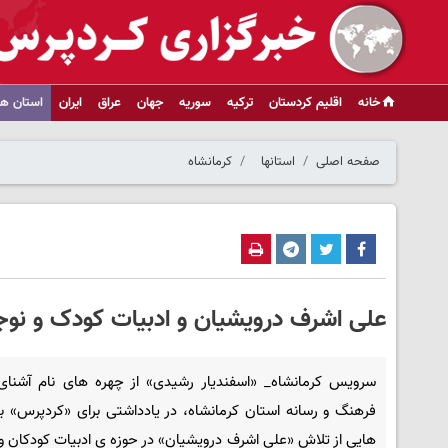
خانه
اقلیم کردستان
ترکیه
سوریه
جهان
عراق
ایران
استان ها
صفحه اصلی
استانها
کرمانشاه
علی اشرف درویشیان و ادبیات کودک و نوج
سرویس کرمانشاه_ «اسفندیار رشیدی» از چهره های نام آشنای
فرهنگ و رسانه استان کرمانشاه، در یادداشتی برای «کردپرس» 
هایی از تلاش «علی اشرف درویشیان» در حوزه ی ادبیات کودکان و