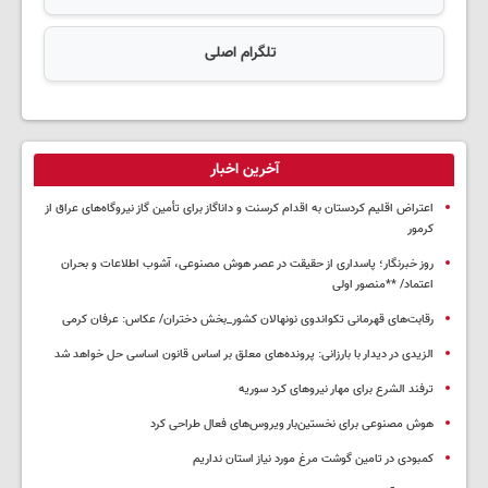
تلگرام اصلی
آخرین اخبار
اعتراض اقلیم کردستان به اقدام کرسنت و داناگاز برای تأمین گاز نیروگاه‌های عراق از
کرمور
روز خبرنگار؛ پاسداری از حقیقت در عصر هوش مصنوعی، آشوب اطلاعات و بحران
اعتماد/ **منصور اولی
رقابت‌های قهرمانی تکواندوی نونهالان کشور_بخش دختران/ عکاس: عرفان کرمی
الزیدی در دیدار با بارزانی: پرونده‌های معلق بر اساس قانون اساسی حل خواهد شد
ترفند الشرع برای مهار نیروهای کرد سوریه
هوش مصنوعی برای نخستین‌بار ویروس‌های فعال طراحی کرد
کمبودی در تامین گوشت مرغ مورد نیاز استان نداریم