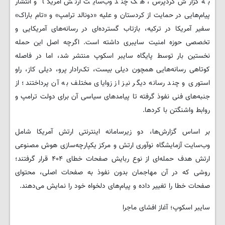
به گزارش کردپرس، هک چند وب‌سایت ارتش آمریکا و انتشار
پیام‌هایی در حمایت از کردستان و علیه «دونالد ترامپ» و «تام باراک»
سفیر آمریکا در ترکیه، بازتاب گسترده‌ای در رسانه‌های آمریکایی و
تخصصی حوزه امنیت سایبری داشته است. اگرچه اصل این حمله
نخستین بار توسط پایگاه سایبر اسکوپ منتشر شد، اما در فاصله
کوتاهی رسانه‌هایی همچون دیلی بیست، تک‌رادار پرو، دیلی کاز، راو
استوری و چند رسانه دیگر نیز از زوایای مختلف به آن پرداختند؛ از
جنبه‌های فنی نفوذ گرفته تا پیامدهای سیاسی آن برای دولت ترامپ و
روابط واشنگتن با کردها.
بر اساس گزارش‌ها، دو زیرسامانه اینترنتی ارتش آمریکا شامل
وب‌سایت آزمایشگاه نوآوری ارتش و مرکز یکپارچه‌سازی هوش مصنوعی
ارتش هدف حمله‌ای از نوع ربایش صفحات خطای ۴۰۴ قرار گرفتند؛
روشی که در آن مهاجمان بدون نفوذ به صفحات اصلی، محتوای
صفحات خطا را تغییر داده و پیام‌های دلخواه خود را نمایش می‌دهند.
سایبر اسکوپ؛ آغاز افشای ماجرا