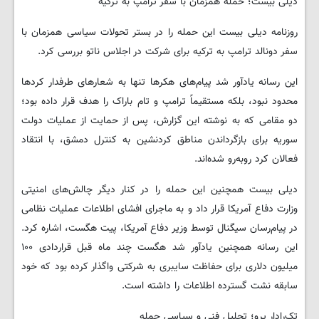
دیلی بیست؛ حمله همزمان با سفر ترامپ به ترکیه
روزنامه دیلی بیست این حمله را در بستر تحولات سیاسی همزمان با
سفر دونالد ترامپ به ترکیه برای شرکت در اجلاس ناتو بررسی کرد.
این رسانه یادآور شد پیام‌های هکرها تنها به شعارهای طرفدار کردها
محدود نبود، بلکه مستقیماً ترامپ و تام باراک را هدف قرار داده بود؛
دو مقامی که به نوشته این گزارش، پس از حمایت از عملیات دولت
سوریه برای بازگرداندن مناطق کردنشین به کنترل دمشق، با انتقاد
فعالان کرد روبه‌رو شده‌اند.
دیلی بیست همچنین این حمله را در کنار دیگر چالش‌های امنیتی
وزارت دفاع آمریکا قرار داد و به ماجرای افشای اطلاعات عملیات نظامی
در پیام‌رسان سیگنال توسط وزیر دفاع آمریکا، پیت هگست، اشاره کرد.
این رسانه همچنین یادآور شد هگست چند ماه قبل قراردادی ۱۰۰
میلیون دلاری برای حفاظت سایبری به شرکتی واگذار کرده بود که خود
سابقه نشت گسترده اطلاعات را داشته است.
تک‌رادار پرو؛ تحلیل فنی و سیاسی حمله