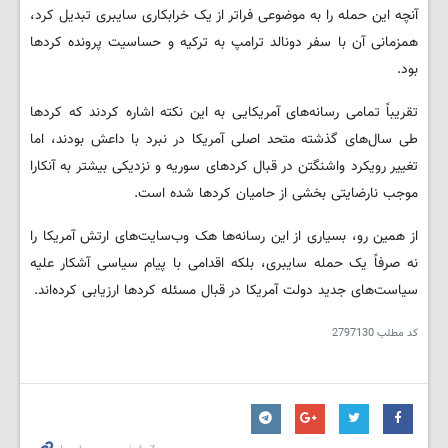
آنچه این حمله را به موضوعی فراتر از یک خرابکاری سایبری تبدیل کرد،
همزمانی آن با سفر دونالد ترامپ به ترکیه و حساسیت پرونده کردها
بود.
تقریباً تمامی رسانه‌های آمریکایی به این نکته اشاره کردند که کردها
طی سال‌های گذشته متحد اصلی آمریکا در نبرد با داعش بودند، اما
تغییر رویکرد واشنگتن در قبال کردهای سوریه و نزدیکی بیشتر به آنکارا
موجب نارضایتی بخشی از حامیان کردها شده است.
از همین رو، بسیاری از این رسانه‌ها هک وب‌سایت‌های ارتش آمریکا را
نه صرفاً یک حمله سایبری، بلکه اقدامی با پیام سیاسی آشکار علیه
سیاست‌های جدید دولت آمریکا در قبال مسئله کردها ارزیابی کرده‌اند.
کد مطلب
2797130