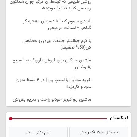
روشی طبیعی که توسط آن مرتبا جوان شدنتون
رو حس کنید تخفیف ویژه🔥
نابودی سموم کبد! با دمنوش معجزه گر
گیاهی+ضمانت مرجوعی
با کرم جوانساز جلبک، پیری رو معکوس
کن(50% تخفیف)
ماشین چانگان برای فروش داری؟ اینجا سریع
بفروشش
خرید موبایل با اسنپ پی | در ۴ قسط بدون
سود و کارمزد!
ماشین رنو کپچر خودتو راحت و سریع بفروش
لینکستان
دیجیتال مارکتینگ رویش
لوازم یدکی موتور