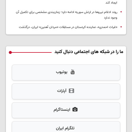
ایجاد کند
روند ادغام نیروها در ارتش سوریه ادامه دارد؛ زمان‌بندی مشخصی برای تکمیل آن
وجود ندارد
«غیاث احمدی»، نماینده کردستان در مسابقات «مردان آهنین» ایران، درگذشت
ما را در شبکه های اجتماعی دنبال کنید
یوتیوب
آپارات
اینستاگرام
تلگرام ایران