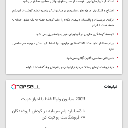
استاندار آذربایجان‌غربی: توسعه از محل حقوق دولتی معادن محقق می شود
افتتاح و کلنگ زنی پروژه های میلیاردی در میاندوآب/از زنجیره تولید گوشت تا ابریشم
ترکیه، عربستان و پاکستان «پیمان مکه» را امضا کردند؛ حمله به یک عضو، حمله به
همه است + فیلم
توسعه گردشگری خارجی در آذربایجان غربی برنامه ریزی می شود
پیام معنادار نماینده MHP که قانون چارچوب را امضا نکرد: حتی مورچه هم صاحبی
دارد
دمیرتاش مشمول قانون آزادی نمی‌شود
دیدار پشت درهای بسته؛ در دیدار اردوغان و باغچه‌لی چه گذشت؟ + فیلم
تبلیغات
❗❗200 میلیون وام❗❗ فقط با احراز هویت
تا 3میلیارد وام سرمایه در گردش فروشندگان
=> فروشگاهت رو ثبت کن