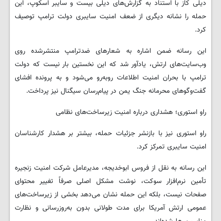
دیلی کاز با استناد به گزارش‌های دیلی بیست و سایبر اسکوپ، این
حمله را نشانه دیگری از ضعف امنیت سایبری دولت ترامپ توصیف
کرد.
این رسانه ضمن اشاره به شعارهای ضدترامپ منتشرشده روی
وب‌سایت‌های ارتش، یادآور شد که این نخستین بار نیست که دولت
ترامپ با بحران امنیت اطلاعات روبه‌رو می‌شود و به پرونده افشای
گفت‌وگوهای محرمانه جنگ یمن در پیام‌رسان سیگنال نیز پرداخت.
راو استوری؛ هشداری درباره امنیت زیرساخت‌های نظامی
راو استوری نیز با بازنشر جزئیات حمله، بیشتر بر هشدار کارشناسان
امنیت سایبری تمرکز کرد.
این رسانه به نقل از فروس ابوخدیجه، مدیرعامل شرکت امنیت زنجیره
تأمین نرم‌افزار سوکت، نوشت مشکل اصلی صرفاً تغییر محتوای
صفحات نیست، بلکه این حمله نشان می‌دهد بخشی از زیرساخت‌های
عمومی ارتش آمریکا برای مدت طولانی بدون به‌روزرسانی و نظارت