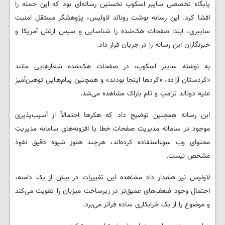
پایگاه تخصصی سایبر اسکوپ نخستین رسانه‌ای بود که این حمله را
افشا کرد. این رسانه نوشت رونالد لاولیس، پژوهشگر مستقل امنیت
سایبری، ابتدا صفحات هک‌شده را شناسایی و سپس ارتش آمریکا و
خبرنگاران این رسانه را در جریان قرار داد.
به نوشته سایبر اسکوپ، در صفحات هک‌شده شعارهایی مانند
«کردستان آزاد»، «کردها اینجا بودند» و همچنین پیام‌هایی توهین‌آمیز
علیه دونالد ترامپ و تام باراک مشاهده می‌شد.
این رسانه همچنین توضیح داد که هکرها احتمالاً از آسیب‌پذیری
موجود در سامانه مدیریت صفحات خطا یا افزونه‌های سامانه مدیریت
محتوای وب سوءاستفاده کرده‌اند، هرچند هنوز شیوه دقیق نفوذ
مشخص نیست.
لاولیس نیز هشدار داد مشاهده این تغییرات در بیش از یک دامنه،
احتمال وجود ضعف‌های عمیق‌تر در زیرساخت میزبان را تقویت می‌کند
و موضوع را از یک خرابکاری ساده فراتر می‌برد.