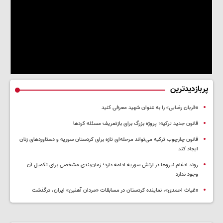
پربازدیدترین
«قربان رضایی» را به عنوان شهید معرفی کنید
قانون جدید ترکیه؛ پروژه بزرگ‌ برای بازتعریف مسئله کردها
قانون چارچوب ترکیه می‌تواند مرحله‌ای تازه برای کردستان سوریه و دستاوردهای زنان
ایجاد کند
روند ادغام نیروها در ارتش سوریه ادامه دارد؛ زمان‌بندی مشخصی برای تکمیل آن
وجود ندارد
«غیاث احمدی»، نماینده کردستان در مسابقات «مردان آهنین» ایران، درگذشت