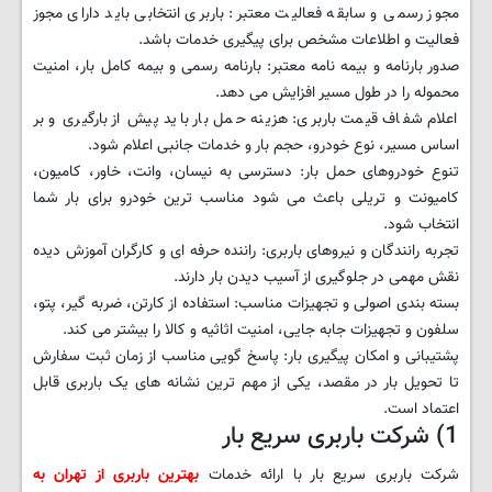
مجوز رسمی و سابقه فعالیت معتبر: باربری انتخابی باید دارای مجوز
فعالیت و اطلاعات مشخص برای پیگیری خدمات باشد.
صدور بارنامه و بیمه نامه معتبر: بارنامه رسمی و بیمه کامل بار، امنیت
محموله را در طول مسیر افزایش می دهد.
اعلام شفاف قیمت باربری: هزینه حمل بار باید پیش از بارگیری و بر
اساس مسیر، نوع خودرو، حجم بار و خدمات جانبی اعلام شود.
تنوع خودروهای حمل بار: دسترسی به نیسان، وانت، خاور، کامیون،
کامیونت و تریلی باعث می شود مناسب ترین خودرو برای بار شما
انتخاب شود.
تجربه رانندگان و نیروهای باربری: راننده حرفه ای و کارگران آموزش دیده
نقش مهمی در جلوگیری از آسیب دیدن بار دارند.
بسته بندی اصولی و تجهیزات مناسب: استفاده از کارتن، ضربه گیر، پتو،
سلفون و تجهیزات جابه جایی، امنیت اثاثیه و کالا را بیشتر می کند.
پشتیبانی و امکان پیگیری بار: پاسخ گویی مناسب از زمان ثبت سفارش
تا تحویل بار در مقصد، یکی از مهم ترین نشانه های یک باربری قابل
اعتماد است.
1) شرکت باربری سریع بار
شرکت باربری سریع بار با ارائه خدمات
بهترین باربری از تهران به