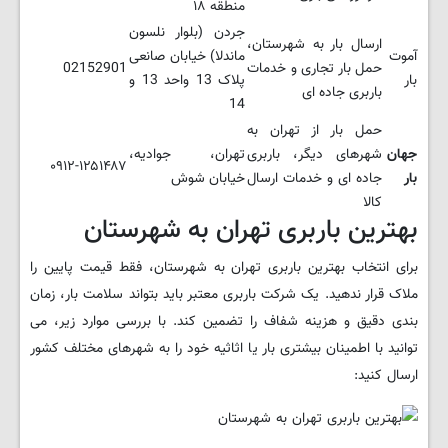
منطقه ۱۸
جردن (بلوار نلسون
ارسال بار به شهرستان،
آموت
ماندلا) خیابان صانعی
حمل بار تجاری و خدمات
02152901
بار
پلاک 13 واحد 13 و
باربری جاده ای
14
حمل بار از تهران به
جهان
شهرهای دیگر، باربری
تهران، جوادیه،
۰۹۱۲-۱۲۵۱۴۸۷
بار
جاده ای و خدمات ارسال
خیابان شوش
کالا
بهترین باربری تهران به شهرستان
برای انتخاب بهترین باربری تهران به شهرستان، فقط قیمت پایین را
ملاک قرار ندهید. یک شرکت باربری معتبر باید بتواند سلامت بار، زمان
بندی دقیق و هزینه شفاف را تضمین کند. با بررسی موارد زیر، می
توانید با اطمینان بیشتری بار یا اثاثیه خود را به شهرهای مختلف کشور
ارسال کنید: