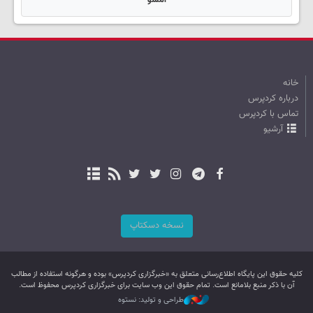
خانه
درباره کردپرس
تماس با کردپرس
آرشیو
نسخه دسکتاپ
کليه حقوق اين پایگاه اطلاع‌رسانی متعلق به «خبرگزاری کردپرس» بوده و هرگونه استفاده از مطالب
آن با ذکر منبع بلامانع است. تمام حقوق این وب سایت برای خبرگزاری کردپرس محفوظ است.
طراحی و تولید: نستوه