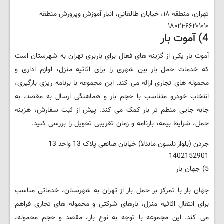
تهران، منطقه ۱۸، خیابان طالقانی، انبار آموزش وپرورش منطقه
۱۸۰۲۱-۶۶۲۰۱۰۱۰
4) آموت بار
آموت بار یکی از گزینه های فعال برای باربری تهران به شهرستان است
که خدمات حمل بار بین شهری را برای اثاثیه منزل، لوازم اداری و
محموله های تجاری ارائه می کند. این مجموعه با برنامه ریزی بارگیری،
انتخاب خودرو متناسب با حجم بار و هماهنگی ارسال به مقصد، به
جابه جایی منظم تر بار کمک می کند. پیش از ثبت سفارش، هزینه
حمل، شرایط بیمه، بارنامه و زمان تقریبی تحویل را بررسی کنید.
جردن (بلوار نلسون ماندلا) خیابان صانعی پلاک 13 واحد 13
1402152901
5) جهان بار
جهان بار با تمرکز بر حمل بار از تهران به شهرستان، خدماتی مناسب
برای انتقال اثاثیه منزل، بارهای شرکتی و محموله های تجاری فراهم
می کند. این مجموعه با توجه به نوع بار، مقصد و حجم محموله،