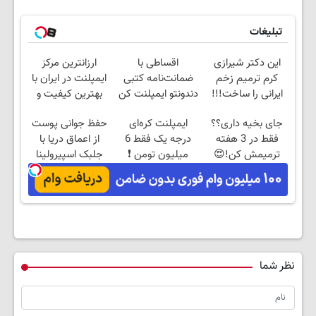
تبلیغات
این دکتر شیرازی
اقساطی با
ارزانترین مرکز
کرم ترمیم زخم
ضمانت‌نامه کتبی
ایمپلنت در ایران با
ایرانی را ساخت!!!
دندونتو ایمپلنت کن
بهترین کیفیت و
✅ بدون سود
قیمت
جای بخیه داری؟؟
ایمپلنت کره‌ای
حفظ جوانی پوست
فقط در 3 هفته
درجه یک فقط 6
از اعماق دریا با
ترمیمش کن!😍
میلیون تومن ❗
جلبک اسپیرولینا
نظر شما