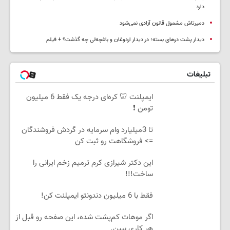
دارد
دمیرتاش مشمول قانون آزادی نمی‌شود
دیدار پشت درهای بسته؛ در دیدار اردوغان و باغچه‌لی چه گذشت؟ + فیلم
تبلیغات
ایمپلنت 🦷 کره‌ای درجه یک فقط 6 میلیون
تومن ❗
تا 3میلیارد وام سرمایه در گردش فروشندگان
=> فروشگاهت رو ثبت کن
این دکتر شیرازی کرم ترمیم زخم ایرانی را
ساخت!!!
فقط با 6 میلیون دندونتو ایمپلنت کن!
اگر موهات کم‌پشت شده، این صفحه رو قبل از
هر کاری ببین.