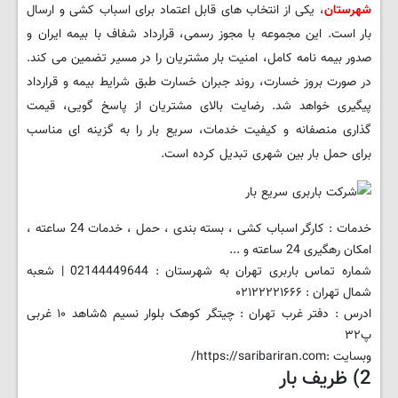
شهرستان
، یکی از انتخاب های قابل اعتماد برای اسباب کشی و ارسال
بار است. این مجموعه با مجوز رسمی، قرارداد شفاف با بیمه ایران و
صدور بیمه نامه کامل، امنیت بار مشتریان را در مسیر تضمین می کند.
در صورت بروز خسارت، روند جبران خسارت طبق شرایط بیمه و قرارداد
پیگیری خواهد شد. رضایت بالای مشتریان از پاسخ گویی، قیمت
گذاری منصفانه و کیفیت خدمات، سریع بار را به گزینه ای مناسب
برای حمل بار بین شهری تبدیل کرده است.
خدمات : کارگر اسباب کشی ، بسته بندی ، حمل ، خدمات 24 ساعته ،
امکان رهگیری 24 ساعته و ...
شماره تماس باربری تهران به شهرستان : 02144449644 | شعبه
شمال تهران : ۰۲۱۲۲۲۲۱۶۶۶
ادرس : دفتر غرب تهران : چیتگر کوهک بلوار نسیم ۵شاهد ۱۰ غربی
پ۳۲
وبسایت :https://saribariran.com/
2) ظریف بار