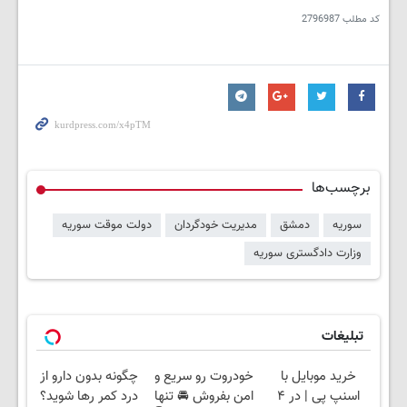
کد مطلب
2796987
برچسب‌ها
سوریه
دمشق
مدیریت خودگردان
دولت موقت سوریه
وزارت دادگستری سوریه
تبلیغات
خرید موبایل با
خودروت رو سریع و
چگونه بدون دارو از
اسنپ پی | در ۴
امن بفروش 🚘 تنها
درد کمر رها شوید؟