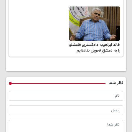
خالد ابراهیم: دادگستری قامشلو
را به دمشق تحویل نداده‌ایم
نظر شما