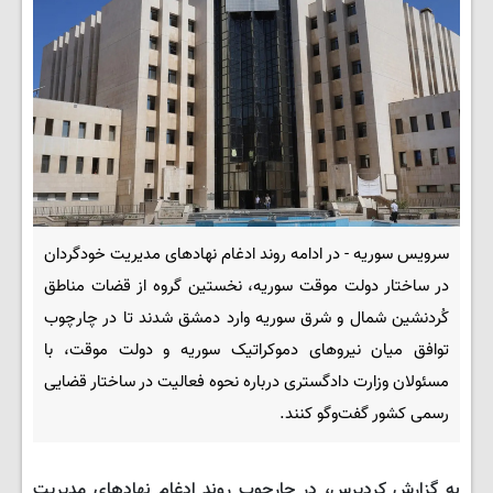
سرویس سوریه - در ادامه روند ادغام نهادهای مدیریت خودگردان
در ساختار دولت موقت سوریه، نخستین گروه از قضات مناطق
کُردنشین شمال و شرق سوریه وارد دمشق شدند تا در چارچوب
توافق میان نیروهای دموکراتیک سوریه و دولت موقت، با
مسئولان وزارت دادگستری درباره نحوه فعالیت در ساختار قضایی
رسمی کشور گفت‌وگو کنند.
به گزارش کردپرس، در چارچوب روند ادغام نهادهای مدیریت