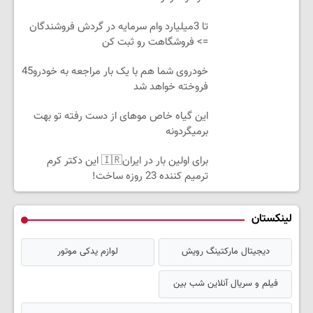
تا 3میلیارد وام سرمایه در گردش فروشندگان
=> فروشگاهت رو ثبت کن
خودروی شما هم با یک بار مراجعه به خودرو45
فروخته خواهد شد
این گیاه خاص موهای از دست رفته تو بهت
برمیگردونه
برای اولین بار در ایران🇮🇷 این دکتر کرم
ترمیم کننده 23 روزه ساخت!
لینکستان
دیجیتال مارکتینگ رویش
لوازم یدکی موتور
فیلم و سریال آنلاین شب بین