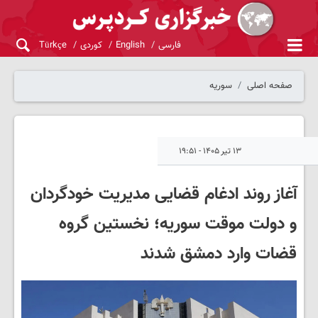
فارسی
English
کوردی
Türkçe
صفحه اصلی
سوریه
۱۳ تیر ۱۴۰۵ - ۱۹:۵۱
آغاز روند ادغام قضایی مدیریت خودگردان
و دولت موقت سوریه؛ نخستین گروه
قضات وارد دمشق شدند