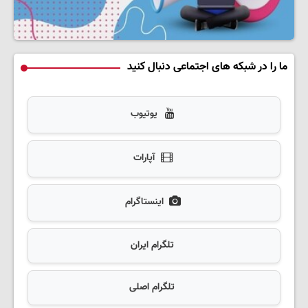
ما را در شبکه های اجتماعی دنبال کنید
یوتیوب
آپارات
اینستاگرام
تلگرام ایران
تلگرام اصلی