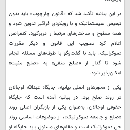
در این بیانیه تأکید شد که «قانون چارچوب» باید بدون
تبعیض سیستماتیک و با رویکردی فراگیر تدوین شود و
همه سطوح و ساختارهای مرتبط را دربرگیرد. کنفرانس
اعلام کرد تصویب این قانون و دیگر مقررات
دموکراتیک، باید با گفت‌وگو با طرف‌های مسئله انجام
شود تا گذار از «صلح منفی» به «صلح مثبت»
امکان‌پذیر شود.
یکی از محورهای اصلی بیانیه، جایگاه عبدالله اوجالان
در روند صلح بود. در بیانیه آمده است که جایگاه
حقوقی اوجالان، به‌عنوان یکی از بازیگران اصلی روند
«صلح و جامعه دموکراتیک»، از موضوعات اساسی روند
حل دموکراتیک است و مقام‌های مسئول باید جایگاه او