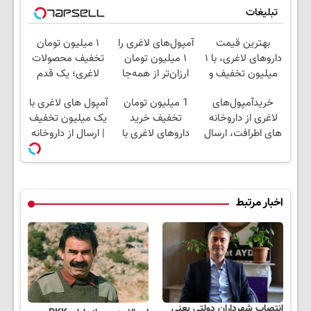
تبلیغات
بهترین قیمت
آمپول‌های لاغری را
۱ میلیون تومان
داروهای لاغری، با ۱
۱ میلیون تومان
تخفیف محصولات
میلیون تخفیف و
ارزان‌تر از همه‌جا
لاغری؛ یک قدم
ارسال از داروخانه‌
بخر!
نزدیک‌تر به شروع
خریدآمپول‌های
1 میلیون تومان
آمپول های لاغری با
کاهش وزن
لاغری از داروخانه
تخفیف خرید
یک میلیون تخفیف
های اطرافت، ارسال
داروهای لاغری با
| ارسال از داروخانه
فوری همراه با پک
ارسال از داروخانه و
های معتبر
یخ!
پک یخ!
اخبار مرتبط
انتصاب شهرداران دولتی یعنی