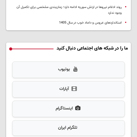
روند ادغام نیروها در ارتش سوریه ادامه دارد؛ زمان‌بندی مشخصی برای تکمیل آن
وجود ندارد
استانداردهای عروس و داماد خوب در سال 1405
ما را در شبکه های اجتماعی دنبال کنید
یوتیوب
آپارات
اینستاگرام
تلگرام ایران