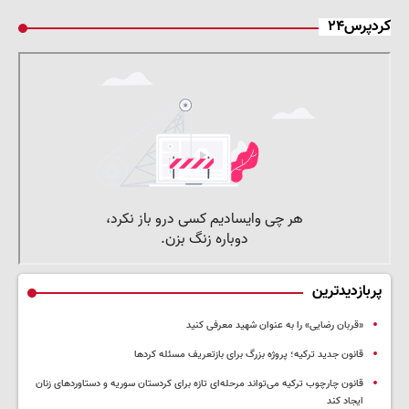
کردپرس۲۴
پربازدیدترین
«قربان رضایی» را به عنوان شهید معرفی کنید
قانون جدید ترکیه؛ پروژه بزرگ‌ برای بازتعریف مسئله کردها
قانون چارچوب ترکیه می‌تواند مرحله‌ای تازه برای کردستان سوریه و دستاوردهای زنان
ایجاد کند