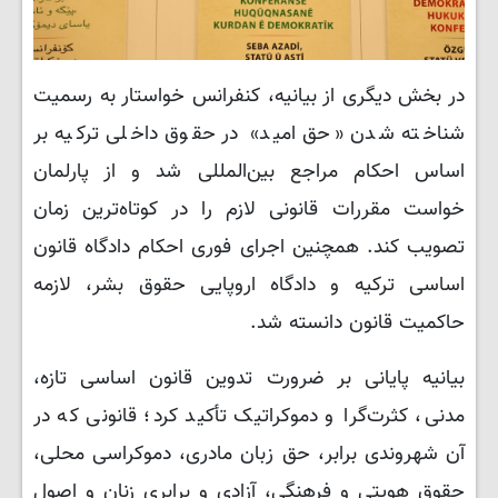
در بخش دیگری از بیانیه، کنفرانس خواستار به رسمیت
شناخته شدن «حق امید» در حقوق داخلی ترکیه بر
اساس احکام مراجع بین‌المللی شد و از پارلمان
خواست مقررات قانونی لازم را در کوتاه‌ترین زمان
تصویب کند. همچنین اجرای فوری احکام دادگاه قانون
اساسی ترکیه و دادگاه اروپایی حقوق بشر، لازمه
حاکمیت قانون دانسته شد.
بیانیه پایانی بر ضرورت تدوین قانون اساسی تازه،
مدنی، کثرت‌گرا و دموکراتیک تأکید کرد؛ قانونی که در
آن شهروندی برابر، حق زبان مادری، دموکراسی محلی،
حقوق هویتی و فرهنگی، آزادی و برابری زنان و اصول