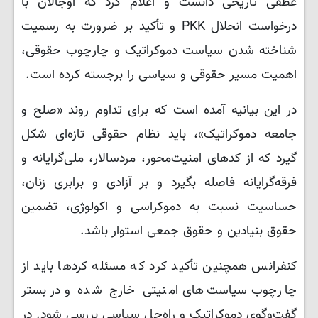
عطفی تاریخی دانست و اعلام کرد که اوجالان با
درخواست انحلال PKK و تأکید بر ضرورت به رسمیت
شناخته شدن سیاست دموکراتیک و چارچوب حقوقی،
اهمیت مسیر حقوقی و سیاسی را برجسته کرده است.
در این بیانیه آمده است که برای تداوم روند «صلح و
جامعه دموکراتیک»، باید نظام حقوقی تازه‌ای شکل
گیرد که از کدهای امنیت‌محور، مردسالار، ملی‌گرایانه و
فرقه‌گرایانه فاصله بگیرد و بر آزادی و برابری زنان،
حساسیت نسبت به دموکراسی و اکولوژی، تضمین
حقوق بنیادین و حقوق جمعی استوار باشد.
کنفرانس همچنین تأکید کرد که مسئله کردها باید از
چارچوب سیاست‌های امنیتی خارج شده و در بستر
گفت‌وگوی دموکراتیک و راه‌حل سیاسی بررسی شود. در