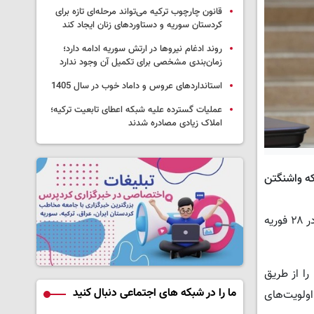
قانون چارچوب ترکیه می‌تواند مرحله‌ای تازه برای
کردستان سوریه و دستاوردهای زنان ایجاد کند
روند ادغام نیروها در ارتش سوریه ادامه دارد؛
زمان‌بندی مشخصی برای تکمیل آن وجود ندارد
استانداردهای عروس و داماد خوب در سال 1405
عملیات گسترده علیه شبکه اعطای تابعیت ترکیه؛
املاک زیادی مصادره شدند
که واشنگتن
خندان نوشت: این موضع‌گیری در شرایطی مطرح می‌شود که تحولات منطقه‌ای، به‌ویژه جنگ غزه و حملات آمریکا و اسرائیل علیه ایران در ۲۸ فوریه
را از طریق
ما را در شبکه های اجتماعی دنبال کنید
ولویت‌های