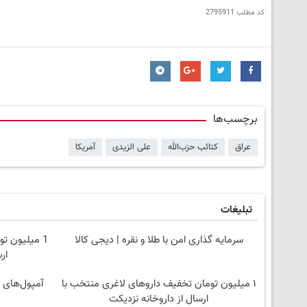
کد مطلب
2795911
برچسب‌ها
عراق
کتائب حزب‌الله
علی الزیدی
آمریکا
تبلیغات
سرمایه گذاری امن با طلا و نقره | دیجی کالا
1 میلیون ت
ار
۱ میلیون تومان تخفیف داروهای لاغری منتخب با
ارسال از داروخانه نزدیکت