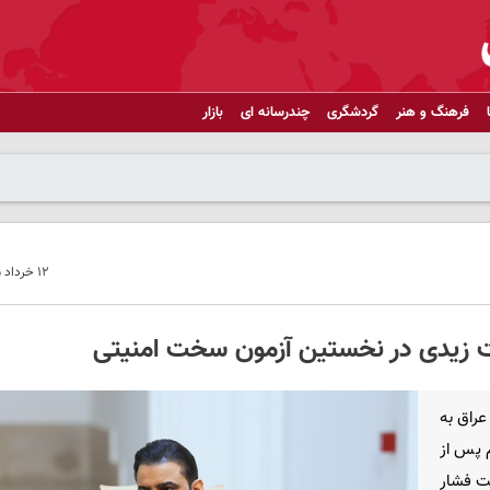
فرهنگ و هنر
گردشگری
چندرسانه ای
بازار
۱۲ خرداد ۱۴۰۵ - ۱۶:۳۳
لت زیدی در نخستین آزمون سخت امنیتی
عراق به
 پس از
حت فشار