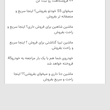
=> فروشگاهت رو ثبت کن
میخوای S5 خودتو بفروشی؟ اینجا سریع و
منصفانه تر بفروش
ماشین شاهین برای فروش داری؟ اینجا سریع و
راحت بفروش
ماشین تیبا گذاشتی برای فروش ؟ اینجا سریع
و راحت بفروش
خودروی شما هم با یک بار مراجعه به خودرو45
فروخته خواهد شد
ماشین دنا داری و میخوای بفروشی؟؟ اینجا
راحت و سریع بفروش
بازار پر از خریدار دانگ فنگ h30 cross!!
ماشینتو به راحتی بفروش