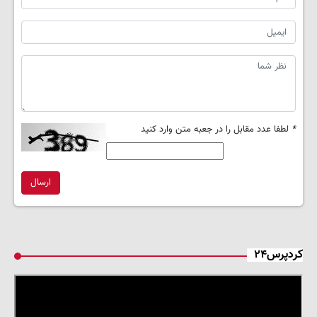
*
لطفا عدد مقابل را در جعبه متن وارد کنید
ارسال
کردپرس۲۴