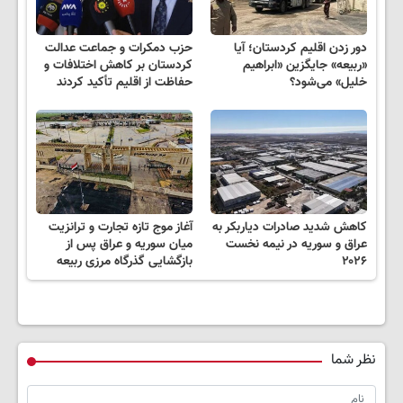
دور زدن اقلیم کردستان؛ آیا
حزب دمکرات و جماعت عدالت
«ربیعه» جایگزین «ابراهیم
کردستان بر کاهش اختلافات و
خلیل» می‌شود؟
حفاظت از اقلیم تأکید کردند
کاهش شدید صادرات دیاربکر به
آغاز موج تازه تجارت و ترانزیت
عراق و سوریه در نیمه نخست
میان سوریه و عراق پس از
۲۰۲۶
بازگشایی گذرگاه مرزی ربیعه
نظر شما