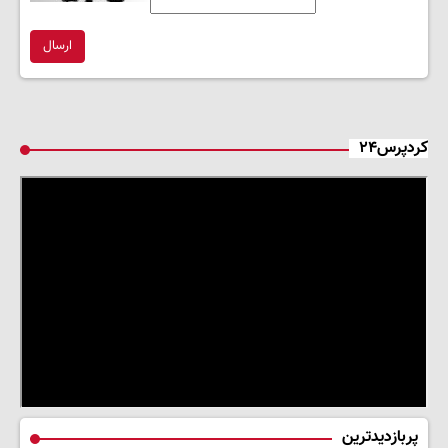
ارسال
کردپرس۲۴
پربازدیدترین