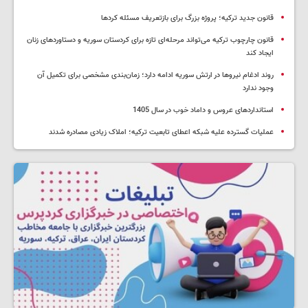
قانون جدید ترکیه؛ پروژه بزرگ‌ برای بازتعریف مسئله کردها
قانون چارچوب ترکیه می‌تواند مرحله‌ای تازه برای کردستان سوریه و دستاوردهای زنان
ایجاد کند
روند ادغام نیروها در ارتش سوریه ادامه دارد؛ زمان‌بندی مشخصی برای تکمیل آن
وجود ندارد
استانداردهای عروس و داماد خوب در سال 1405
عملیات گسترده علیه شبکه اعطای تابعیت ترکیه؛ املاک زیادی مصادره شدند