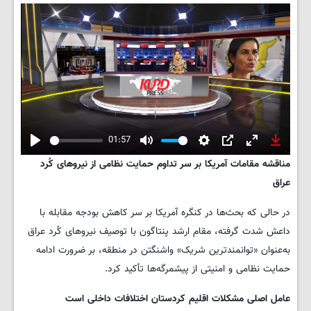
01:57
Play
Mute
Settings
PIP
Enter
Downlo
مناقشه مقامات آمریکا بر سر تداوم حمایت نظامی از نیروهای کُرد
fullscreen
عراق
در حالی که بحث‌ها در کنگره آمریکا بر سر کاهش بودجه مقابله با
داعش شدت گرفته، مقام ارشد پنتاگون با توصیف نیروهای کُرد عراق
به‌عنوان «توانمندترین شریک» واشنگتن در منطقه، بر ضرورت ادامه
حمایت نظامی و امنیتی از پیشمرگه‌ها تأکید کرد.
عامل اصلی مشکلات اقلیم کردستان اختلافات داخلی است