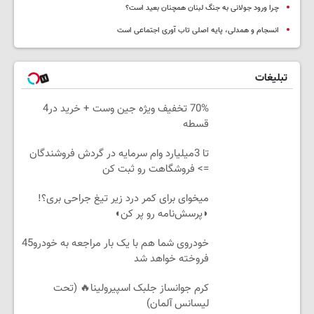
چرا ورود جولانی به جنگ لبنان همچنان بعید است؟
انسجام و همدلی، پایه اصلی تاب آوری اجتماعی است
تبلیغات
70% تخفیف ویژه جین وست + خرید در4
قسطه
تا 3میلیارد وام سرمایه در گردش فروشندگان
=> فروشگاهت رو ثبت کن
میخوای برای کمر درد زیر تیغ جراحی بری؟!
◗پرسش‌نامه رو پر کن◖
خودروی شما هم با یک بار مراجعه به خودرو45
فروخته خواهد شد
کرم جوانساز جلبک اسپیرولینا🔥 (تحت
لیسانس آلمان)