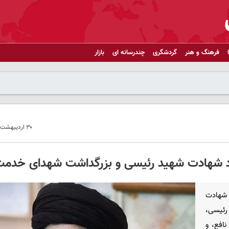
فرهنگ و هنر
گردشگری
چندرسانه ای
بازار
۳۰ اردیبهشت ۱۴۰۵ - ۱۴:۱۸
گرد شهادت شهید رئیسی و بزرگداشت شهدای خدم
 شهادت
 رئیسی،
نافع، و