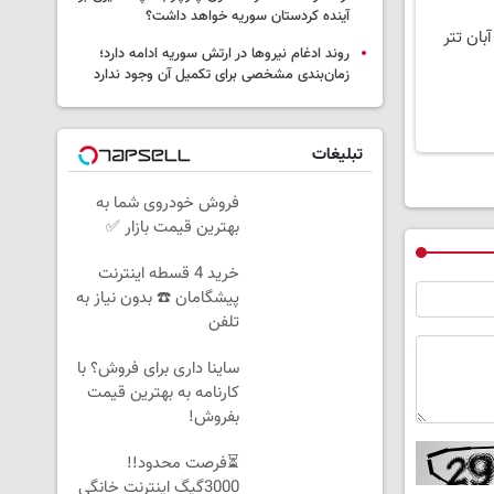
آینده کردستان سوریه خواهد داشت؟
روند ادغام نیروها در ارتش سوریه ادامه دارد؛
زمان‌بندی مشخصی برای تکمیل آن وجود ندارد
تبلیغات
فروش خودروی شما به
بهترین قیمت بازار ✅
خرید 4 قسطه اینترنت
پیشگامان ☎️ بدون نیاز به
تلفن
ساینا داری برای فروش؟ با
کارنامه به بهترین قیمت
بفروش!
⏳فرصت محدود!!
3000گیگ اینترنت خانگی