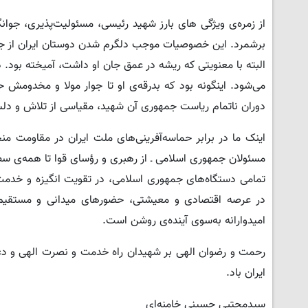
از زمره‌ی ویژگی های بارز شهید رئیسی، مسئولیت‌پذیری، جوان
برشمرد. این خصوصیات موجب دلگرم شدن دوستان ایران از جمل
البته با معنویتی که ریشه در عمق جان او داشت، آمیخته بود.
می‌شود. اینگونه بود که بدرقه‌ی او تا جوار مولا و مخدومش ح
دوران ناتمام ریاست جمهوری آن شهید، مقیاسی از تلاش و دل
اینک ما در برابر حماسه‌آفرینی‌های ملت ایران در مقاومت م
مسئولان جمهوری اسلامی ـ از رهبری و رؤسای قوا تا همه‌ی سط
تمامی دستگاه‌های جمهوری اسلامی، در تقویت انگیزه و خدمت
در عرصه اقتصادی و معیشتی، حضورهای میدانی و مستقیم،
امیدوارانه به‌سوی آینده‌ی روشن است.
رحمت و رضوان الهی بر شهیدان راه خدمت و نصرت الهی و دعای
ایران باد.
سیدمجتبی حسینی خامنه‌ای