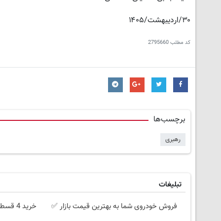
۳۰/اردیبهشت/۱۴۰۵
کد مطلب
2795660
برچسب‌ها
رهبری
تبلیغات
فروش خودروی شما به بهترین قیمت بازار ✅
خرید 4