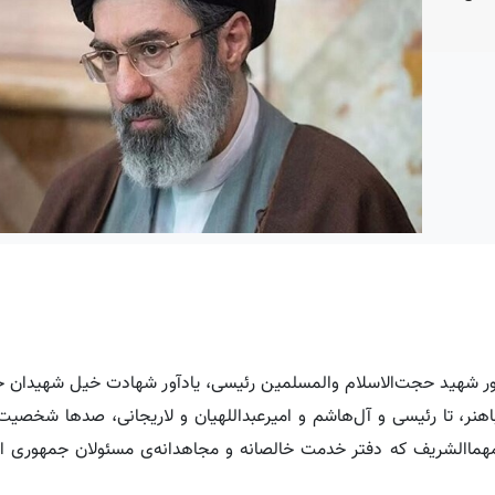
ر شهید حجت‌الاسلام والمسلمین رئیسی، یادآور شهادت خیل شهیدان خد
هنر، تا رئیسی و آل‌هاشم و امیرعبداللهیان و لاریجانی، صدها شخصیت
مقامهماالشریف که دفتر خدمت خالصانه و مجاهدانه‌ی مسئولان جمهوری اس