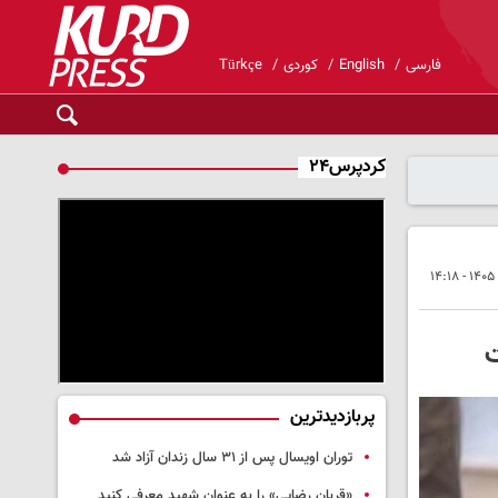
فارسی
English
کوردی
Türkçe
کردپرس۲۴
ت
پربازدیدترین
توران اویسال پس از ۳۱ سال زندان آزاد شد
«قربان رضایی» را به عنوان شهید معرفی کنید