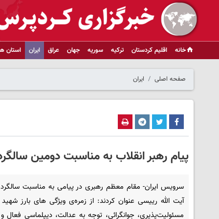
خانه
اقلیم کردستان
ترکیه
سوریه
جهان
عراق
ایران
استان ها
صفحه اصلی
ایران
پیام رهبر انقلاب به ‌مناسبت دومین سال
سرویس ایران- مقام معظم رهبری در پیامی به مناسبت سالگرد
آیت الله رییسی عنوان کردند: از زمره‌ی ویژگی های بارز شهید
مسئولیت‌پذیری، جوانگرائی، توجه به عدالت، دیپلماسی فعال و 