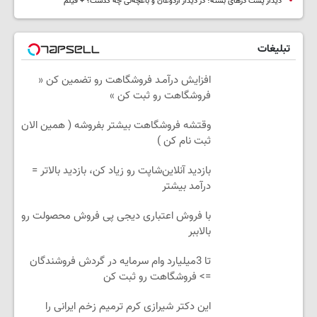
دیدار پشت درهای بسته؛ در دیدار اردوغان و باغچه‌لی چه گذشت؟ + فیلم
تبلیغات
افزایش درآمـد فروشگاهت رو تضمین کن «
فروشگاهت رو ثبت کن »
وقتشه فروشگاهت بیشتر بفروشه ( همین الان
ثبت نام کن )
بازدید آنلاین‌شاپت رو زیاد کن، بازدید بالاتر =
درآمد بیشتر
با فروش اعتباری دیجی پی فروش محصولت رو
بالاببر
تا 3میلیارد وام سرمایه در گردش فروشندگان
=> فروشگاهت رو ثبت کن
این دکتر شیرازی کرم ترمیم زخم ایرانی را