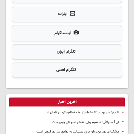
آپارات
اینستاگرام
تلگرام ایران
تلگرام اصلی
آخرین اخبار
نایب‌رئیس بوندستاگ خواستار عفو فعالان کرد در آلمان شد
ابو آلاء ولائی: تصمیم برای انتقام همچنان پابرجاست
پزشکیان‌: بهترین زمان برای دستیابی به توافق شرایط کنونی است