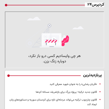
کردپرس۲۴
پربازدیدترین
«قربان رضایی» را به عنوان شهید معرفی کنید
قانون جدید ترکیه؛ پروژه بزرگ‌ برای بازتعریف مسئله کردها
قانون چارچوب ترکیه می‌تواند مرحله‌ای تازه برای کردستان سوریه و دستاوردهای زنان
ایجاد کند