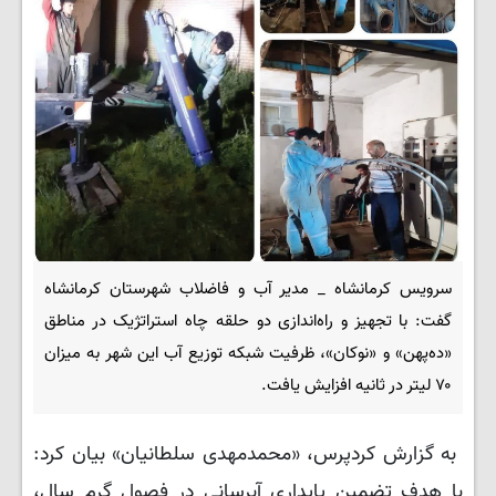
سرویس کرمانشاه _ مدیر آب و فاضلاب شهرستان کرمانشاه
گفت: با تجهیز و راه‌اندازی دو حلقه چاه استراتژیک در مناطق
«ده‌پهن» و «نوکان»، ظرفیت شبکه توزیع آب این شهر به میزان
۷۰ لیتر در ثانیه افزایش یافت.
به گزارش کردپرس، «محمدمهدی سلطانیان» بیان کرد:
با هدف تضمین پایداری آبرسانی در فصول گرم سال،