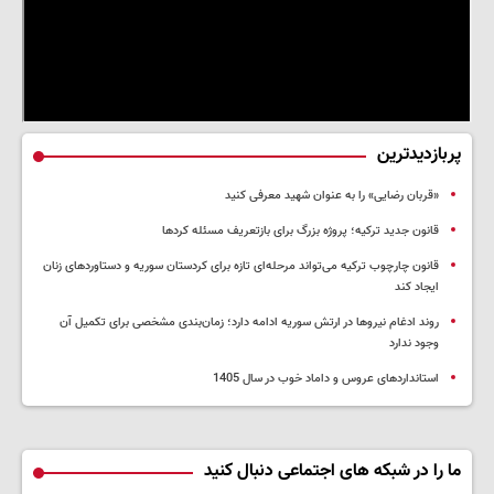
پربازدیدترین
«قربان رضایی» را به عنوان شهید معرفی کنید
قانون جدید ترکیه؛ پروژه بزرگ‌ برای بازتعریف مسئله کردها
قانون چارچوب ترکیه می‌تواند مرحله‌ای تازه برای کردستان سوریه و دستاوردهای زنان
ایجاد کند
روند ادغام نیروها در ارتش سوریه ادامه دارد؛ زمان‌بندی مشخصی برای تکمیل آن
وجود ندارد
استانداردهای عروس و داماد خوب در سال 1405
ما را در شبکه های اجتماعی دنبال کنید