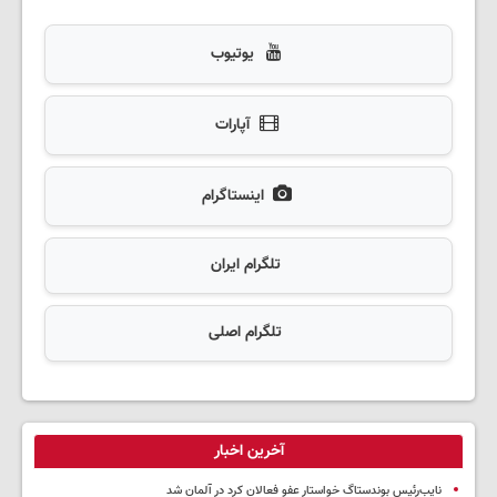
یوتیوب
آپارات
اینستاگرام
تلگرام ایران
تلگرام اصلی
آخرین اخبار
نایب‌رئیس بوندستاگ خواستار عفو فعالان کرد در آلمان شد