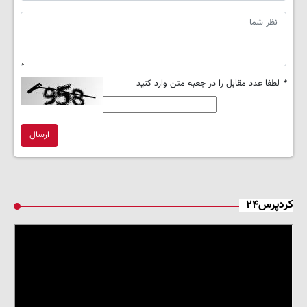
*
لطفا عدد مقابل را در جعبه متن وارد کنید
ارسال
کردپرس۲۴