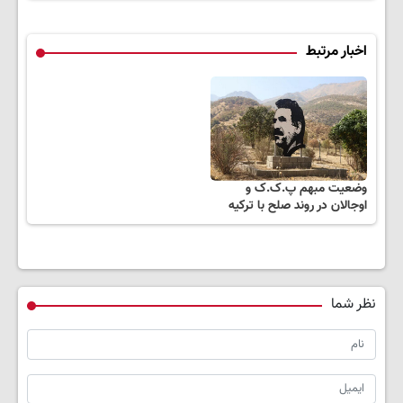
اخبار مرتبط
وضعیت مبهم پ.ک.ک و
اوجالان در روند صلح با ترکیه
نظر شما