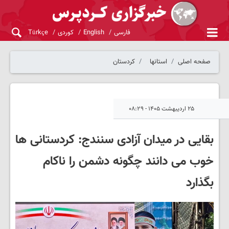
فارسی
English
کوردی
Türkçe
صفحه اصلی
استانها
کردستان
۲۵ اردیبهشت ۱۴۰۵ - ۰۸:۲۹
بقایی در میدان آزادی سنندج: کردستانی‌ ها
خوب می دانند چگونه دشمن را ناکام
بگذارد