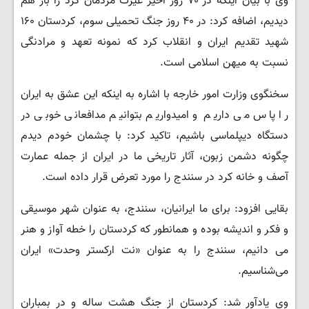
وی با بیان اینکه در ۷۰ روز اخیر غیرت مردمان کرد را باز هم
دیدیم، اضافه کرد: در ۴۰ روز جنگ تحمیلی سوم، کردستان ۱۶۰
شهید تقدیم ایران و انقلاب کرد که نمونه تعهد و مرادنگی
نسبت به میهن اسلامی است.
سخنگوی وزارت امور خارجه با اشاره به اینکه این عشق به ایران
را پاس می داریم و امیدواریم بتوانیم مدافعانی خوبی در
دستگاه دیپلماسی باشیم، تاکید کرد: با چشمان خودم دیدم
چگونه دشمن زبون، آثار تاریخی ما در ایران از جمله عمارت
آصف و خانه کرد در سنندج را مورد تعرض قرار داده است.
بقایی افزود: برای ما ایرانیان، سنندج، به عنوان شهر موسیقی
و فکر و اندیشه بوده و همانطور که کردستان را خطه آواز و هنر
می دانیم، سنندج را به عنوان «نت ارکستر وحدت» ایران
می‌شناسیم.
وی یادآور شد: کردستان از جنگ هشت ساله و در بمباران