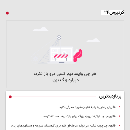
کردپرس۲۴
پربازدیدترین
«قربان رضایی» را به عنوان شهید معرفی کنید
قانون جدید ترکیه؛ پروژه بزرگ‌ برای بازتعریف مسئله کردها
قانون چارچوب ترکیه می‌تواند مرحله‌ای تازه برای کردستان سوریه و دستاوردهای زنان