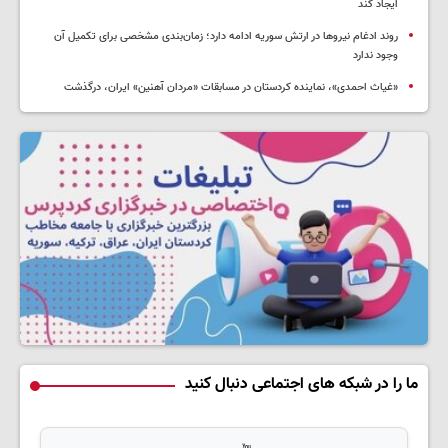
ایجاد کند
روند ادغام نیروها در ارتش سوریه ادامه دارد؛ زمان‌بندی مشخصی برای تکمیل آن
وجود ندارد
«غیاث احمدی»، نماینده کردستان در مسابقات «مردان آهنین» ایران، درگذشت
ما را در شبکه های اجتماعی دنبال کنید