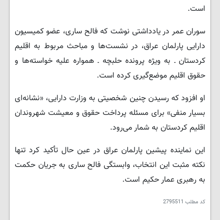
است.
سوران عمر در یادداشتی نوشت که فالح ساری، عضو کمیسیون
دارایی پارلمان عراق، در نشست‌ها و مباحث مربوط به اقلیم
کردستان ـ به ویژه پرونده حلبچه ـ همواره علیه خواسته‌ها و
حقوق اقلیم موضع‌گیری کرده است.
او افزود که رسیدن چنین شخصیتی به وزارت دارایی، «نشانه‌ای
بسیار منفی» برای مسئله پرداخت حقوق و معیشت شهروندان
اقلیم کردستان به شمار می‌رود.
این نماینده پیشین پارلمان عراق در عین حال تأکید کرد تنها
نکته مثبت این انتخاب، وابستگی فالح ساری به جریان حکمت
به رهبری عمار حکیم است.
کد مطلب
2795511