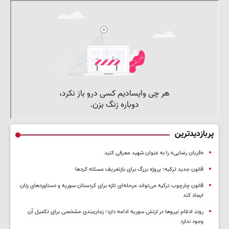
پربازدیدترین
«قربان رضایی» را به عنوان شهید معرفی کنید
قانون جدید ترکیه؛ پروژه بزرگ‌ برای بازتعریف مسئله کردها
قانون چارچوب ترکیه می‌تواند مرحله‌ای تازه برای کردستان سوریه و دستاوردهای زنان
ایجاد کند
روند ادغام نیروها در ارتش سوریه ادامه دارد؛ زمان‌بندی مشخصی برای تکمیل آن
وجود ندارد