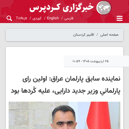
فارسی
English
کوردی
Türkçe
صفحه اصلی
اقلیم کردستان
۲۵ اردیبهشت ۱۴۰۵ - ۱۰:۵۹
نماینده سابق پارلمان عراق: اولین رای
پارلمانیِ وزیر جدید دارایی، علیه کُردها بود