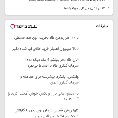
١٧ مرداد؛ روز خبرنگار یا خبرنگارنماها!
تبلیغات
با ۱۰۰ هزارتومن طلا بخرید، اون هم قسطی
100 میلیون اعتبار خرید طلای آب شده بگیر
الان طلا بخر پولشو 4 ماه دیگه بده!
سرمایه‌گذاری طلا با اقساط بی‌بهره
والکس: پلتفرم پیشرفته برای معامله و
سرمایه‌گذاری ایمن
به دنیای عالی بازار والکس خوش آمدید! ترید را
آغاز کنید!
تنها روش قطعی درمان بوی بدن با گارانتی
عودت وجه‼️ همین الان ببین