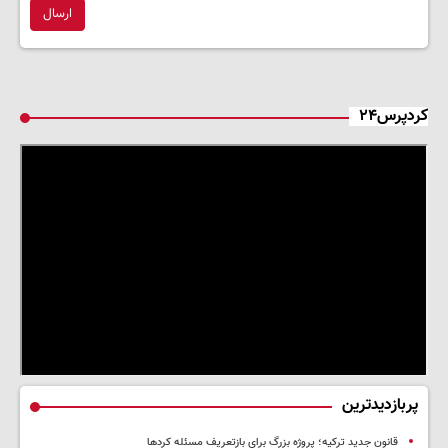
ارسال
کردپرس۲۴
پربازدیدترین
قانون جدید ترکیه؛ پروژه بزرگ‌ برای بازتعریف مسئله کردها