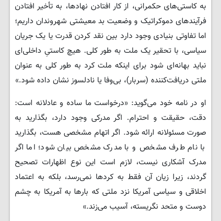
به کاستی‌های حکمرانی، از کار افتادن نهادها، به تأخیر افتادن
فرآیندهای دموکراتیک و وضعیت بد معیشتی شهروندان داریم؛
اما تفاوتی بنیادی وجود دارد بین نقد کردن قدرت یا یک جریان
سیاسی، با تحقیر یک ملت به طور کلی. هیچ کاستیِ داخلی‌ای
نباید بهانه‌ای شود برای اینکه ملت کرد به طور کلی به عنوان
ملتی دریافت‌کننده (سربار)، بی‌وفا یا نادلسوز نشان داده شود.»
​او در نامه خود می‌گوید: «درخواست ما ساده و عادلانه است:
دقت، حقیقت و احترام. اگر مدرکی وجود دارد، بگذارید به
صورت مسئولانه ارائه شود. اگر اتهام مشخصی هست، بگذارید
با نام طرف مشخص و با مدرک مشخص بیان شود؛ اما اگر
مدرک آشکاری نیست، لازم است این نوع اظهارات تصحیح
گردند، زیرا زیان آن فقط به کردها نمی‌رسد، بلکه به اعتماد
اخلاقی و سیاسی آمریکا نزد ملتی که بارها به آمریکا به چشم
دوست و متحد نگریسته، آسیب می‌زند.»