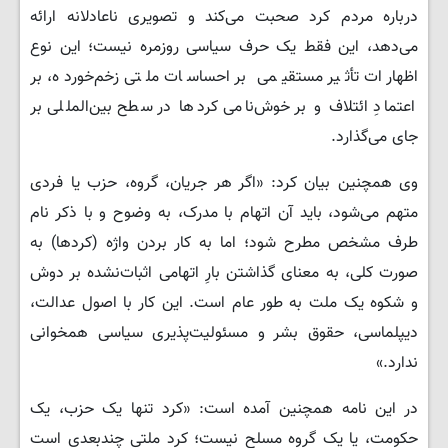
درباره مردم کرد صحبت می‌کند و تصویری ناعادلانه ارائه
می‌دهد، این فقط یک حرف سیاسی روزمره نیست؛ این نوع
اظهارات تأثیر مستقیمی بر احساسات ملتی زخم‌خورده، بر
اعتمادِ ائتلاف و بر خوش‌نامی کردها در سطح بین‌المللی بر
جای می‌گذارد.
​وی همچنین بیان کرد: «اگر هر جریان، گروه، حزب یا فردی
متهم می‌شود، باید آن اتهام با مدرک، به وضوح و با ذکر نام
طرف مشخص مطرح شود؛ اما به کار بردن واژه (کردها) به
صورت کلی، به معنای گذاشتن بارِ اتهامی اثبات‌نشده بر دوش
و شکوه یک ملت به طور عام است. این کار با اصول عدالت،
دیپلماسی، حقوق بشر و مسئولیت‌پذیری سیاسی همخوانی
ندارد.»
​در این نامه همچنین آمده است: «کرد تنها یک حزب، یک
حکومت، یا یک گروه مسلح نیست؛ کرد ملتی چندبعدی است