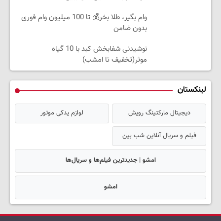
وام بگیر، طلا بخر💰 تا 100 میلیون وام فوری
بدون ضامن
نوشیدنی شفابخش کبد با 10 گیاه
موثر(تخفیف تا امشب)
لینکستان
دیجیتال مارکتینگ رویش
لوازم یدکی موتور
فیلم و سریال آنلاین شب بین
امشو | جدیدترین فیلم‌ها و سریال‌ها
امشو