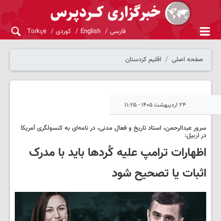
فارسی
English
کوردی
Türkçe
صفحه اصلی
اقلیم کردستان
۲۴ اردیبهشت ۱۴۰۵ - ۱۱:۲۵
سرور عبدالرحمن، استاد تاریخ و فعال مدنی، در نامه‌ای به کنسولگری آمریکا
در اربیل:
اظهارات ترامپ علیه کُردها باید با مدرک
اثبات یا تصحیح شود