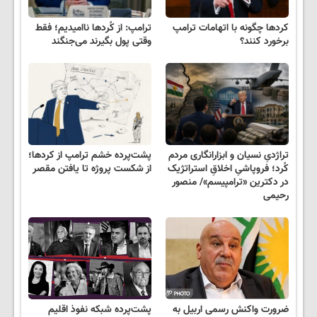
کردها چگونه با اتهامات ترامپ
ترامپ: از کُردها ناامیدیم؛ فقط
برخورد کنند؟
وقتی پول بگیرند می‌جنگند
تراژدیِ نسیان و ابزارانگاری مردم
پشت‌پرده خشم ترامپ از کردها؛
کُرد؛ فروپاشیِ اخلاقِ استراتژیک
از شکست پروژه تا یافتن مقصر
در دکترین «ترامپیسم»/ منصور
رحیمی
ضرورت واکنش رسمی اربیل به
پشت‌پرده شبکه نفوذ اقلیم