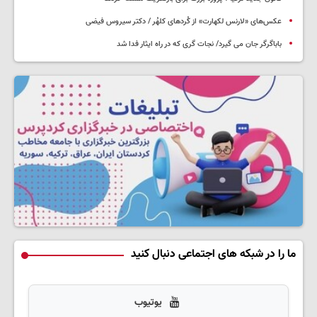
عکس‌های «لارنس لکهارت» از کُردهای کلهُر / دکتر سیروس فیضی
باباگرگر جان می گیرد/ نجات گری که در راه ایثار فدا شد
ما را در شبکه های اجتماعی دنبال کنید
یوتیوب