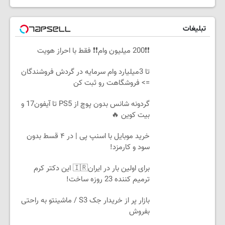
تبلیغات
❗❗200 میلیون وام❗❗ فقط با احراز هویت
تا 3میلیارد وام سرمایه در گردش فروشندگان
=> فروشگاهت رو ثبت کن
گردونه شانس بدون پوچ از PS5 تا آیفون17 و
بیت کوین 🔥
خرید موبایل با اسنپ پی | در ۴ قسط بدون
سود و کارمزد!
برای اولین بار در ایران🇮🇷 این دکتر کرم
ترمیم کننده 23 روزه ساخت!
بازار پر از خریدار جک S3 / ماشینتو به راحتی
بفروش