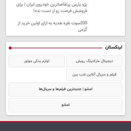
پژو پارس پرتقاضاترین خودروی ایران | برای
فروشش فرصت رو از دست نده!
200سوت نقره هدیه به ازای اولین خرید از
گرمی
لینکستان
دیجیتال مارکتینگ رویش
لوازم یدکی موتور
فیلم و سریال آنلاین شب بین
امشو | جدیدترین فیلم‌ها و سریال‌ها
امشو