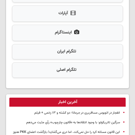
آپارات
اینستاگرام
تلگرام ایران
تلگرام اصلی
آخرین اخبار
انفجار در اتوبوس مسافربری در جرمانا؛ دو کشته و ۱۳ زخمی + فیلم
سزگین تانریکولو: با وجود انتقادها به «قانون چارچوب» رأی مثبت می‌دهم
این قانون مسئله کرد را حل نمی‌کند، اما دری می‌گشاید/ بازگشت اعضای PKK هنوز