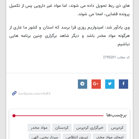
های ذی ربط تحویل داده می شوند، اما مواد غیر دارویی پس از تکمیل
پرونده قضایی، امحا می شوند.
وی یادآور شد: امیدواریم روزی فرا برسد که استان و کشور ما عاری از
هرگونه مواد مخدر باشد و دیگر شاهد برگزاری چنین برنامه هایی
نباشیم.
کد مطلب
2795201
برچسب‌ها
کردپرس
خبرگزاری کردپرس
کردستان
مواد مخدر
امحای مواد مخدر
نیروی انتظامی
سردار یحیی الهی