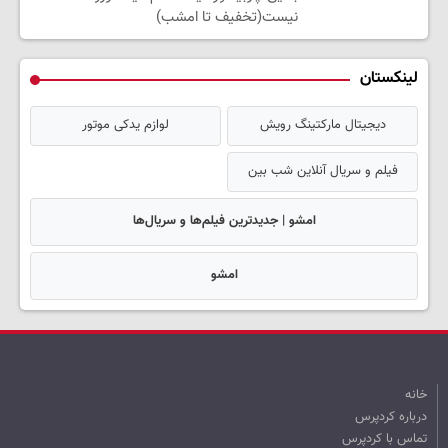
نیست(تخفیف تا امشب)
لینکستان
دیجیتال مارکتینگ رویش
لوازم یدکی موتور
فیلم و سریال آنلاین شب بین
امشو | جدیدترین فیلم‌ها و سریال‌ها
امشو
خانه
درباره کردپرس
تماس با کردپرس