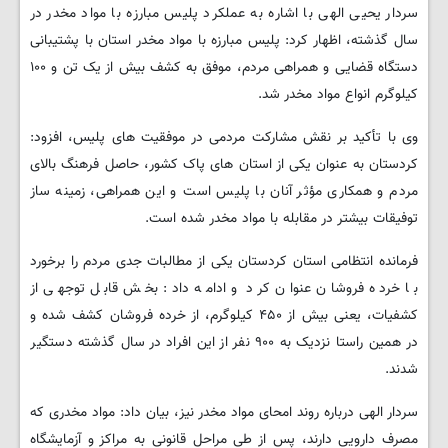
سردار یحیی الهی با اشاره به عملکرد پلیس مبارزه با مواد مخدر در
سال گذشته، اظهار کرد: پلیس مبارزه با مواد مخدر استان با پشتیبانی
دستگاه قضایی و همراهی مردم، موفق به کشف بیش از یک تن و ۱۰۰
کیلوگرم انواع مواد مخدر شد.
وی با تأکید بر نقش مشارکت مردمی در موفقیت های پلیس، افزود:
کردستان به عنوان یکی از استان های پاک کشور، حاصل فرهنگ بالای
مردم و همکاری مؤثر آنان با پلیس است و این همراهی، زمینه ساز
توفیقات بیشتر در مقابله با مواد مخدر شده است.
فرمانده انتظامی استان کردستان یکی از مطالبات جدی مردم را برخورد
با خرده فروشان عنوان کرد و ادامه داد: بخش قابل توجهی از
کشفیات، یعنی بیش از ۴۵۰ کیلوگرم، از خرده فروشان کشف شده و
در همین راستا نزدیک به ۹۰۰ نفر از این افراد در سال گذشته دستگیر
شدند.
سردار الهی درباره روند امحای مواد مخدر نیز، بیان داد: مواد مخدری که
مصرف دارویی دارند، پس از طی مراحل قانونی به مراکز و آزمایشگاه