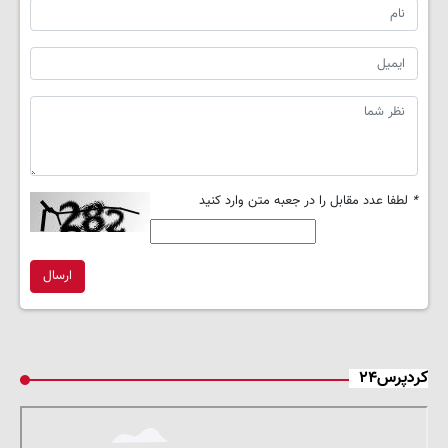
*
لطفا عدد مقابل را در جعبه متن وارد کنید
ارسال
کردپرس۲۴