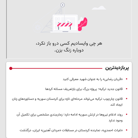
پربازدیدترین
«قربان رضایی» را به عنوان شهید معرفی کنید
قانون جدید ترکیه؛ پروژه بزرگ‌ برای بازتعریف مسئله کردها
قانون چارچوب ترکیه می‌تواند مرحله‌ای تازه برای کردستان سوریه و دستاوردهای زنان
ایجاد کند
روند ادغام نیروها در ارتش سوریه ادامه دارد؛ زمان‌بندی مشخصی برای تکمیل آن
وجود ندارد
«غیاث احمدی»، نماینده کردستان در مسابقات «مردان آهنین» ایران، درگذشت