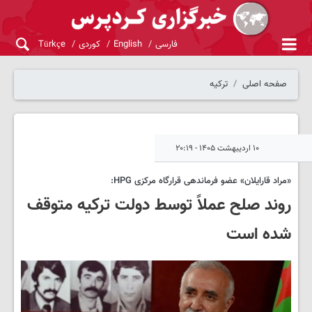
فارسی
English
کوردی
Türkçe
صفحه اصلی
ترکیه
۱۰ اردیبهشت ۱۴۰۵ - ۲۰:۱۹
«مراد قارایلان» عضو فرماندهی قرارگاه مرکزی HPG:
روند صلح عملاً توسط دولت ترکیه متوقف
شده است