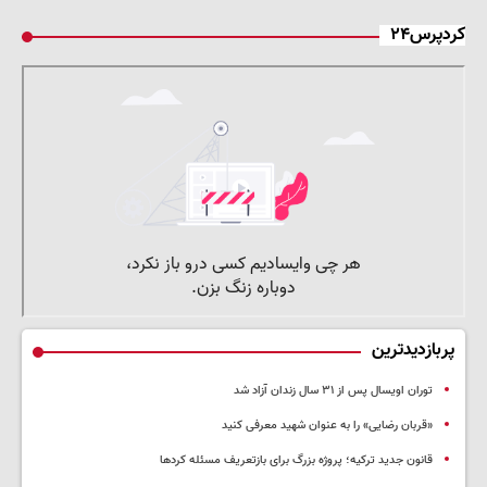
کردپرس۲۴
پربازدیدترین
توران اویسال پس از ۳۱ سال زندان آزاد شد
«قربان رضایی» را به عنوان شهید معرفی کنید
قانون جدید ترکیه؛ پروژه بزرگ‌ برای بازتعریف مسئله کردها