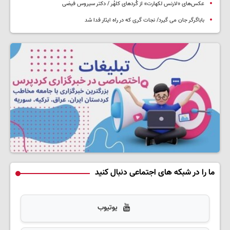
عکس‌های «لارنس لکهارت» از کُردهای کلهُر / دکتر سیروس فیضی
باباگرگر جان می گیرد/ نجات گری که در راه ایثار فدا شد
ما را در شبکه های اجتماعی دنبال کنید
یوتیوب