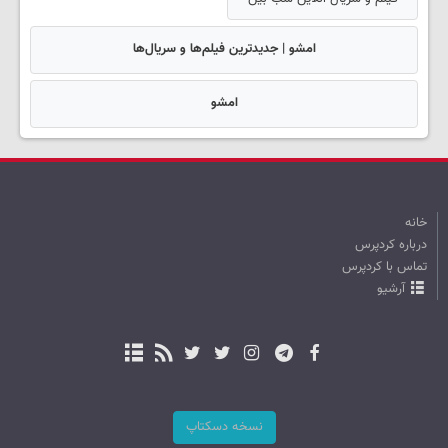
امشو | جدیدترین فیلم‌ها و سریال‌ها
امشو
خانه
درباره کردپرس
تماس با کردپرس
آرشیو
نسخه دسکتاپ