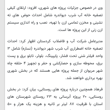
وی در خصوص جزئیات پروژه های شهری، افزود: ارتقای کیفی
تصفیه خانه آب شرب دیواندره شامل احداث حوض های ته
نشینی و مخزن تماسی ازن با تهیه، نصب و راه اندازی سیستم
ازن زنی از این پروژه ها است.
مدیرعامل شرکت آب و فاضلاب کردستان اظهار کرد: احداث
تصفیه خانه اضطراری آب شرب شهر دیواندره (نساره) شامل ۳
واحد فیلتر شنی تحت فشار، پایپینگ، بلوئر، تابلو برق و پست
برق، محوطه سازی و حصارکشی و حفر و تجهیز ۴ حلقه چاه
شهر مریوان از جمله پروژه هایی هستند که در بخش شهری
بهره برداری خواهند شد.
فرهاد همچنین درباره پروژه های روستایی، بیان کرد: در بخش
روستایی، ۲۰ پروژه آبرسانی به ۲۳ روستای شهرستان های
استان با ظرفیت ۸۷ لیتر بر ثانیه و هزینه یک هزار و ۵۰