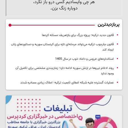
پربازدیدترین
قانون جدید ترکیه؛ پروژه بزرگ‌ برای بازتعریف مسئله کردها
قانون چارچوب ترکیه می‌تواند مرحله‌ای تازه برای کردستان سوریه و دستاوردهای زنان
ایجاد کند
استانداردهای عروس و داماد خوب در سال 1405
روند ادغام نیروها در ارتش سوریه ادامه دارد؛ زمان‌بندی مشخصی برای تکمیل آن
وجود ندارد
عملیات گسترده علیه شبکه اعطای تابعیت ترکیه؛ املاک زیادی مصادره شدند