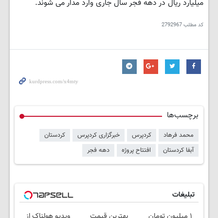
میلیارد ریال در دهه فجر سال جاری وارد مدار می شوند.
کد مطلب
2792967
برچسب‌ها
محمد فرهاد
کردپرس
خبرگزاری کردپرس
کردستان
آبفا کردستان
افتتاح پروژه
دهه فجر
تبلیغات
۱ میلیون تومان
بهترین قیمت
ویدیو هولناک از