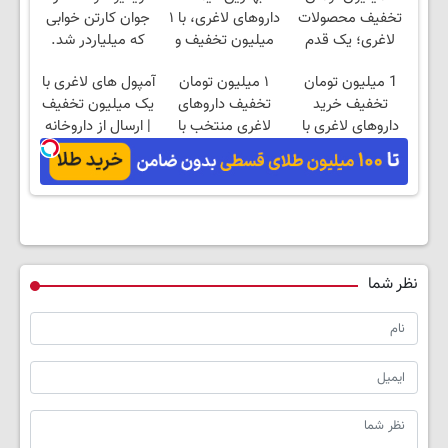
تخفیف محصولات
داروهای لاغری، با ۱
جوان کارتن خوابی
لاغری؛ یک قدم
میلیون تخفیف و
که میلیاردر شد.
نزدیک‌تر به شروع
ارسال از داروخانه‌
آموزش رایگان
1 میلیون تومان
۱ میلیون تومان
آمپول های لاغری با
کاهش وزن
تخفیف خرید
تخفیف داروهای
یک میلیون تخفیف
داروهای لاغری با
لاغری منتخب با
| ارسال از داروخانه
ارسال از داروخانه و
ارسال از داروخانه
های معتبر
پک یخ!
نزدیکت
نظر شما