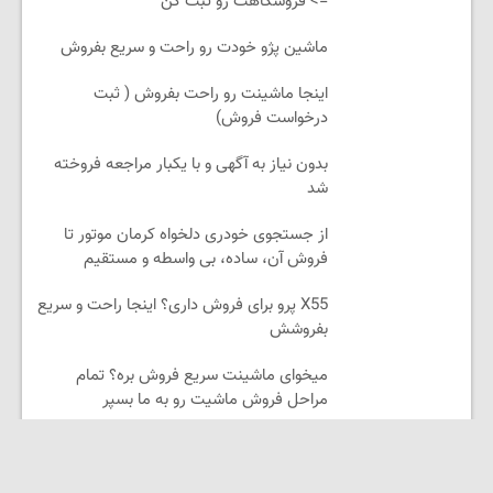
=> فروشگاهت رو ثبت کن
ماشین پژو خودت رو راحت و سریع بفروش
اینجا ماشینت رو راحت بفروش ( ثبت
درخواست فروش)
بدون نیاز به آگهی و با یکبار مراجعه فروخته
شد
از جستجوی خودری دلخواه کرمان موتور تا
فروش آن، ساده، بی واسطه و مستقیم
X55 پرو برای فروش داری؟ اینجا راحت و سریع
بفروشش
میخوای ماشینت سریع فروش بره؟ تمام
مراحل فروش ماشیت رو به ما بسپر
✅ جستجوی خودروی دلخواه کرمان موتور 👈
فروش ساده، بی واسطه و مستقیم