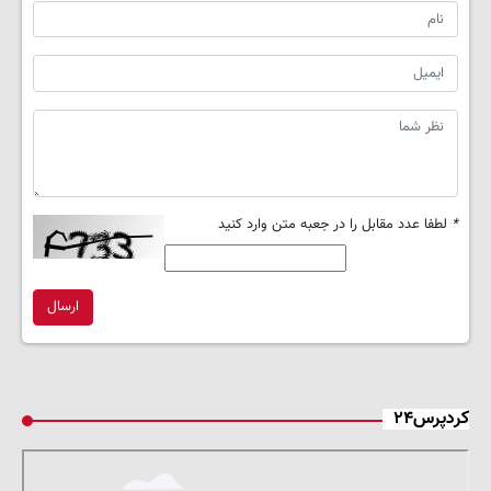
*
لطفا عدد مقابل را در جعبه متن وارد کنید
ارسال
کردپرس۲۴