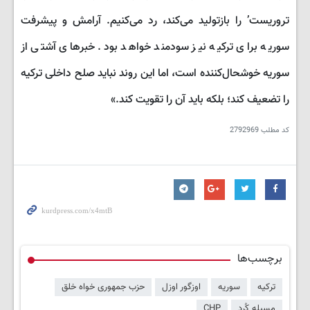
تروریست’ را بازتولید می‌کند، رد می‌کنیم. آرامش و پیشرفت
سوریه برای ترکیه نیز سودمند خواهد بود. خبرهای آشتی از
سوریه خوشحال‌کننده است، اما این روند نباید صلح داخلی ترکیه
را تضعیف کند؛ بلکه باید آن را تقویت کند.»
کد مطلب
2792969
برچسب‌ها
ترکیه
سوریه
اوزگور اوزل
حزب جمهوری خواه خلق
مسیله کُرد
CHP