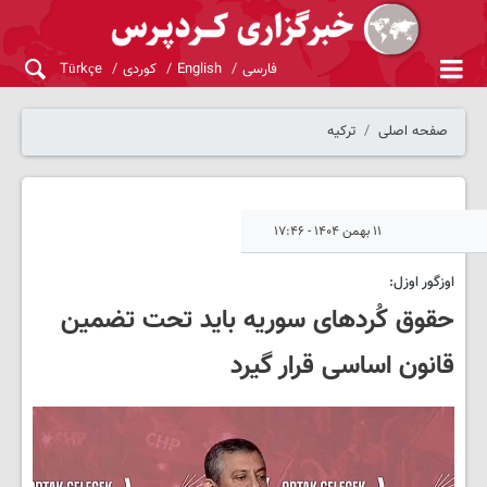
فارسی
English
کوردی
Türkçe
صفحه اصلی
ترکیه
۱۱ بهمن ۱۴۰۴ - ۱۷:۴۶
اوزگور اوزل:
حقوق کُردهای سوریه باید تحت تضمین
قانون اساسی قرار گیرد