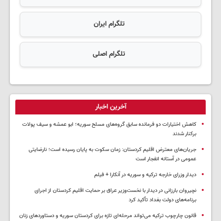
تلگرام ایران
تلگرام اصلی
آخرین اخبار
کاهش اختیارات دو فرمانده سابق گروه‌های مسلح سوریه؛ ابو عمشه و سیف پولات
برکنار شدند
جریان‌های معترض اقلیم کردستان: زمان سکوت به پایان رسیده است؛ نارضایتی
عمومی در آستانه انفجار است
دیدار وزرای خارجه ترکیه و سوریه در آنکارا + فیلم
نچیروان بارزانی در دیدار با نخست‌وزیر عراق بر حمایت اقلیم کردستان از اجرای
برنامه‌های دولت بغداد تأکید کرد
قانون چارچوب ترکیه می‌تواند مرحله‌ای تازه برای کردستان سوریه و دستاوردهای زنان