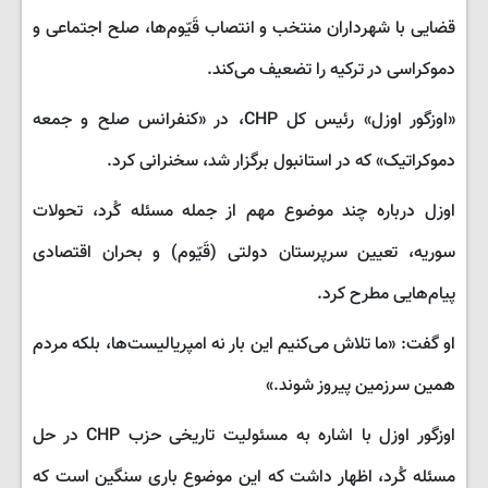
قضایی با شهرداران منتخب و انتصاب قَیّوم‌ها، صلح اجتماعی و
دموکراسی در ترکیه را تضعیف می‌کند.
«اوزگور اوزل» رئیس کل CHP، در «کنفرانس صلح و جمعه
دموکراتیک» که در استانبول برگزار شد، سخنرانی کرد.
اوزل درباره چند موضوع مهم از جمله مسئله کُرد، تحولات
سوریه، تعیین سرپرستان دولتی (قَیّوم) و بحران اقتصادی
پیام‌هایی مطرح کرد.
او گفت: «ما تلاش می‌کنیم این بار نه امپریالیست‌ها، بلکه مردم
همین سرزمین پیروز شوند.»
اوزگور اوزل با اشاره به مسئولیت تاریخی حزب CHP در حل
مسئله کُرد، اظهار داشت که این موضوع باری سنگین است که