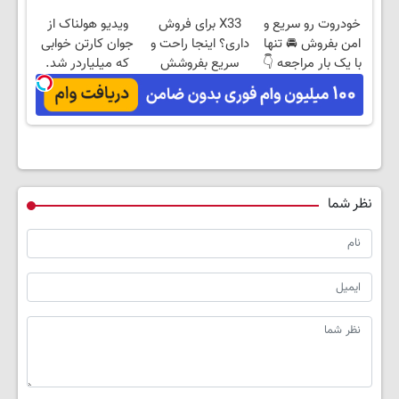
خودروت رو سریع و
X33 برای فروش
ویدیو هولناک از
امن بفروش 🚘 تنها
داری؟ اینجا راحت و
جوان کارتن خوابی
با یک بار مراجعه 👇
سریع بفروشش
که میلیاردر شد.
آموزش رایگان
نظر شما