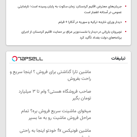
جریان‌های معترض اقلیم کردستان: زمان سکوت به پایان رسیده است؛ نارضایتی
عمومی در آستانه انفجار است
دیدار وزرای خارجه ترکیه و سوریه در آنکارا + فیلم
نچیروان بارزانی در دیدار با نخست‌وزیر عراق بر حمایت اقلیم کردستان از اجرای
برنامه‌های دولت بغداد تأکید کرد
تبلیغات
ماشین تارا گذاشتی برای فروش ؟ اینجا سریع و
راحت بفروش
صاحب فروشگاه هستی؟ وام تا ۳ میلیارد
تومان بگیر
میخوای ماشینت سریع فروش بره؟ تمام
مراحل فروش ماشیت رو به ما بسپر
ماشین فونیکس fx خودتو اینجا به راحتی