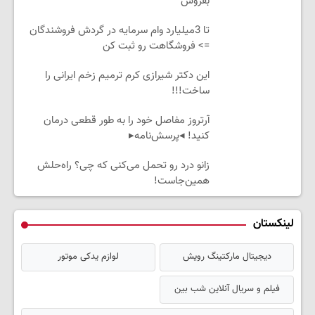
بفروش
تا 3میلیارد وام سرمایه در گردش فروشندگان
=> فروشگاهت رو ثبت کن
این دکتر شیرازی کرم ترمیم زخم ایرانی را
ساخت!!!
آرتروز مفاصل خود را به طور قطعی درمان
کنید! ◂پرسش‌نامه▸
زانو درد رو تحمل می‌کنی که چی؟ راه‌حلش
همین‌جاست!
لینکستان
دیجیتال مارکتینگ رویش
لوازم یدکی موتور
فیلم و سریال آنلاین شب بین