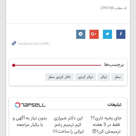
کد مطلب
2791733
برچسب‌ها
سقز
تیاتر
تیاتر کردی
تئاتر کردی سقز
تبلیغات
جای بخیه داری؟؟
این دکتر شیرازی
بدون نیاز به آگهی و
فقط در 3 هفته
کرم ترمیم زخم
با یکبار مراجعه
ترمیمش کن!😍
ایرانی را ساخت!!!