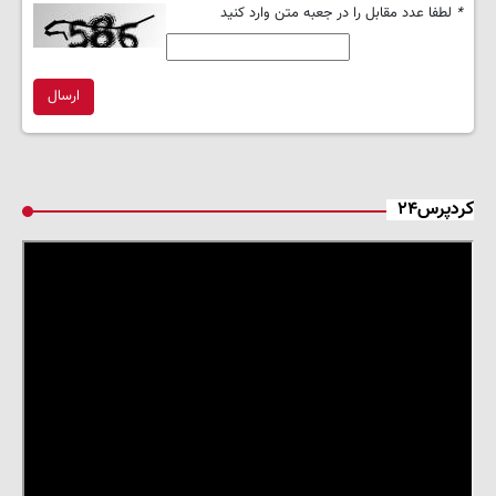
*
لطفا عدد مقابل را در جعبه متن وارد کنید
ارسال
کردپرس۲۴