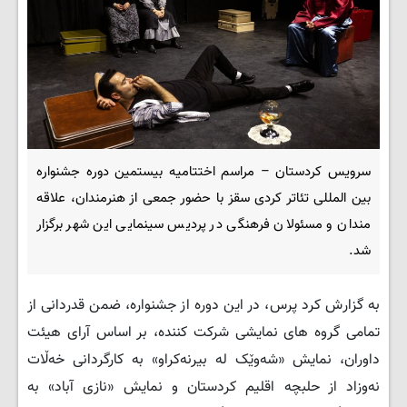
سرویس کردستان – مراسم اختتامیه بیستمین دوره جشنواره
بین المللی تئاتر کردی سقز با حضور جمعی از هنرمندان، علاقه
مندان و مسئولان فرهنگی در پردیس سینمایی این شهر برگزار
شد.
به گزارش کرد پرس، در این دوره از جشنواره، ضمن قدردانی از
تمامی گروه های نمایشی شرکت کننده، بر اساس آرای هیئت
داوران، نمایش «شەوێک له بیرنەکراو» به کارگردانی خەڵات
نەوزاد از حلبچه اقلیم کردستان و نمایش «نازی آباد» به