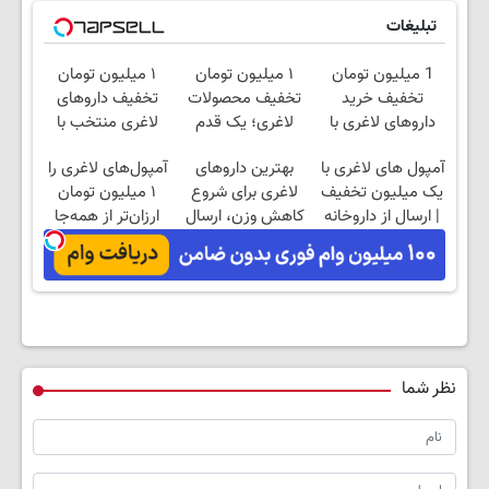
تبلیغات
1 میلیون تومان
۱ میلیون تومان
۱ میلیون تومان
تخفیف خرید
تخفیف محصولات
تخفیف داروهای
داروهای لاغری با
لاغری؛ یک قدم
لاغری منتخب با
ارسال از داروخانه و
نزدیک‌تر به شروع
ارسال از داروخانه
آمپول های لاغری با
بهترین داروهای
آمپول‌های لاغری را
پک یخ!
کاهش وزن
نزدیکت
یک میلیون تخفیف
لاغری برای شروع
۱ میلیون تومان
| ارسال از داروخانه
کاهش وزن، ارسال
ارزان‌تر از همه‌جا
های معتبر
از داروخانه های
بخر!
نزدیکت!
نظر شما