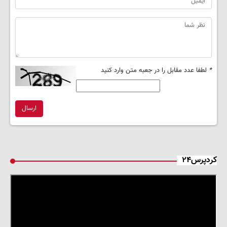
*
لطفا عدد مقابل را در جعبه متن وارد کنید
ارسال
کردپرس۲۴