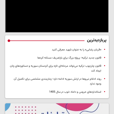
پربازدیدترین
«قربان رضایی» را به عنوان شهید معرفی کنید
قانون جدید ترکیه؛ پروژه بزرگ‌ برای بازتعریف مسئله کردها
قانون چارچوب ترکیه می‌تواند مرحله‌ای تازه برای کردستان سوریه و دستاوردهای زنان
ایجاد کند
روند ادغام نیروها در ارتش سوریه ادامه دارد؛ زمان‌بندی مشخصی برای تکمیل آن
وجود ندارد
استانداردهای عروس و داماد خوب در سال 1405