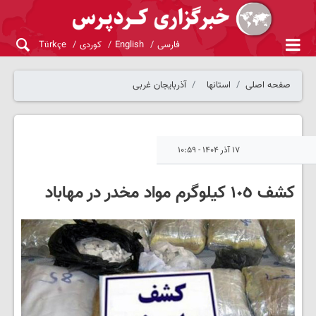
فارسی
English
کوردی
Türkçe
صفحه اصلی
استانها
آذربایجان غربی
۱۷ آذر ۱۴۰۴ - ۱۰:۵۹
کشف ١٠٥ کیلوگرم مواد مخدر در مهاباد