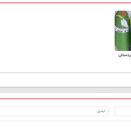
ردستان