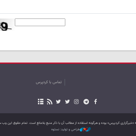
تماس با کردپرس
به «خبرگزاری کردپرس» بوده و هرگونه استفاده از مطالب آن با ذکر منبع بلامانع است. تمام حقوق این و
طراحی و تولید: نستوه