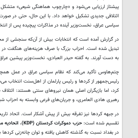
پیشتاز ارزیابی می‌شود و «چارچوب هماهنگی شیعی» متشکل از
ائتلافی جدیدی تشکیل خواهد داد. با این حال، حتی در صور
سیاسی عراق، نخست‌وزیر آینده در مذاکرات پیچیده پس از انتخاب
در گزارش آمده است که انتخابات بیش از آن‌که سنجشی از مح
تبدیل شده است. احزاب بزرگ با صرف هزینه‌های هنگفت در تلاش
به دست آورند. به گفته حیدر العبادی، نخست‌وزیر پیشین عراق، «
چتم‌هاوس تأکید می‌کند که نظام سیاسی عراق در عمل همچنا
کرد، اما بازیگران اصلی همان نیروهای سنتی هستند: ائتلاف ب
رهبری هادی العامری، و جریان‌های فرعی وابسته به احزاب شی
در جبهه کردها نیز تفرقه بیش از پیش آشکار است. اتحاد تاری
تقسیم شده است:
حزب دموکرات کردستان
(KDP)
،
اتحادیه م
در بغداد نسبت به گذشته کاهش یافته و توان چانه‌زنی کردها