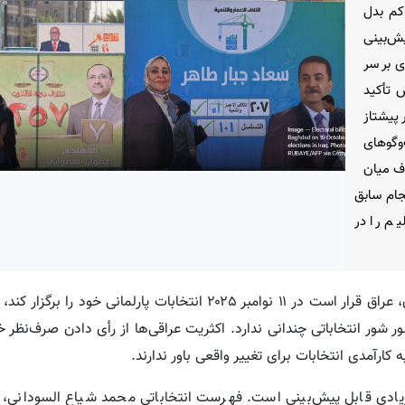
کم بدل
ش‌بینی
 بر سر
 تأکید
پیشتاز
وگوهای
اف میان
جام سابق
یم را در
به گزارش کردپرس، بر اساس گزارش تحلیلی چتم هاوس لندن، عراق قرار است در ۱۱ نوامبر ۲۰۲۵ انتخابات پارلمانی
 شور انتخاباتی چندانی ندارد. اکثریت عراقی‌ها از رأی دادن صرف‌نظر خ
ارآمدی انتخابات برای تغییر واقعی باور ندارند.
یادی قابل پیش‌بینی است. فهرست انتخاباتی محمد شیاع السودانی، 