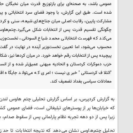
عمومی باشد، به صحنه‌ای برای بازتوزیع قدرت میان نخبگان حا
شده است. طبق این گزارش، با وجود فضای سرد انتخاباتی و پی
مشارکت پایین، رقابت اصلی میان جناح‌های شیعه، سنی و کردی
چگونگی تقسیم قدرت پس از انتخابات شکل می‌گیرد.چتم‌هاوس
می‌کند که فهرست انتخاباتی محمد شیاع السودانی، نخست‌وزیر 
محسوب می‌شود، اما تعیین نخست‌وزیر آینده در نهایت در گفت‌
پیچیده پس از انتخابات رقم خواهد خورد. در میان کردها نیز، شک
حزب دموکرات کردستان و اتحادیه میهنی عمیق‌تر شده و از انس
"ائتلاف کردستانی" خبری نیست؛ امری که می‌تواند جایگاه اقل
معادلات سیاسی بغداد تضعیف کند.
که خیابان‌ها پر از پوسترهای تبلیغاتی است، فضای عمومی کشور
زیرا پس از دو دهه تجربه نظام پارلمانی پس از سقوط صدام، به ک
تحلیل چتم‌هاوس نشان می‌دهد که نتیجه انتخابات تا حد ز