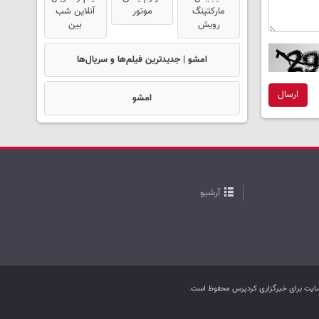
مارکتینگ
موتور
آنلاین شب
رویش
بین
امشو | جدیدترین فیلم‌ها و سریال‌ها
ارسال
امشو
آرشیو
ب سایت برای خبرگزاری کردپرس محفوظ است.