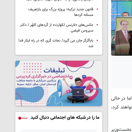
قانون جدید ترکیه؛ پروژه بزرگ‌ برای بازتعریف
مسئله کردها
عکس‌های «لارنس لکهارت» از کُردهای کلهُر / دکتر
سیروس فیضی
باباگرگر جان می گیرد/ نجات گری که در راه ایثار فدا
شد
 خود را برگزار کند، اما در حالی
واهند کرد،
ما را در شبکه های اجتماعی دنبال کنید
نخست‌وزیر