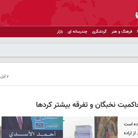
فرهنگ و هنر
گردشگری
چندرسانه ای
بازار
۷ آبان ۱۴۰۴ - ۱۳:۴۱
کمیت نخبگان و تفرقه بیشتر کردها
ده است
بازتابی از اراده