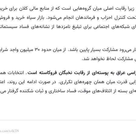
 زیرا رقابت اصلی میان گروه‌هایی است که از منابع مالی کلان برای خرید
تحت کنترل احزاب و فرماندهان انجام می‌شود. بازار سیاه خرید و فرو
ای شبکه‌های اجتماعی برای تبلیغ نامزدها از نشانه‌های فساد سیستمات
با توجه به تحریم جریان صدر و سرخوردگی گسترده مردم، انتظار می‌رود مشارکت بسیار پایی
اسی عراق به پوسته‌ای از رقابت نخبگان فروکاسته است
. انتخابات همچ
زآرایی قدرت میان همان چهره‌های تکراری. در صورت ادامه این روند، اع
ی بسته از ائتلاف‌های موقت، فساد ساختاری و ثبات شکننده گرفتار می‌م