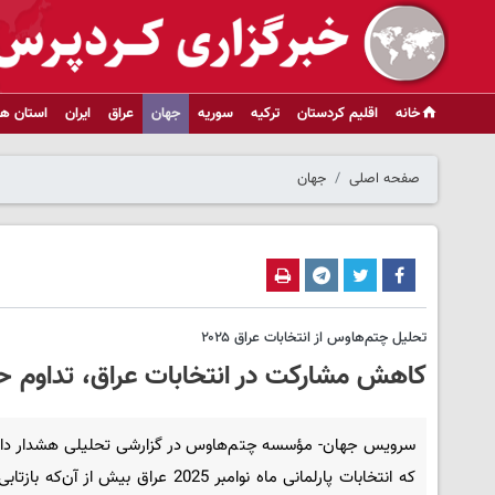
خانه
اقلیم کردستان
ترکیه
سوریه
جهان
عراق
ایران
استان ها
صفحه اصلی
جهان
تحلیل چتم‌هاوس از انتخابات عراق ۲۰۲۵
کاهش مشارکت در انتخابات عراق، تداوم حا
سرویس جهان- مؤسسه چتم‌هاوس در گزارشی تحلیلی هشدار دا
که انتخابات پارلمانی ماه نوامبر 2025 عراق بیش از آن‌که 