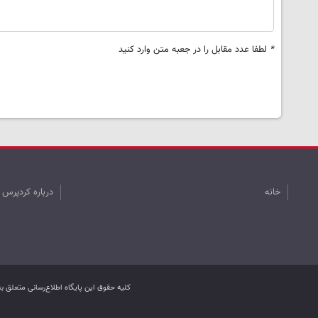
*
لطفا عدد مقابل را در جعبه متن وارد کنید
خانه
درباره کردپرس
کليه حقوق اين پایگاه اطلاع‌رسانی متعلق 