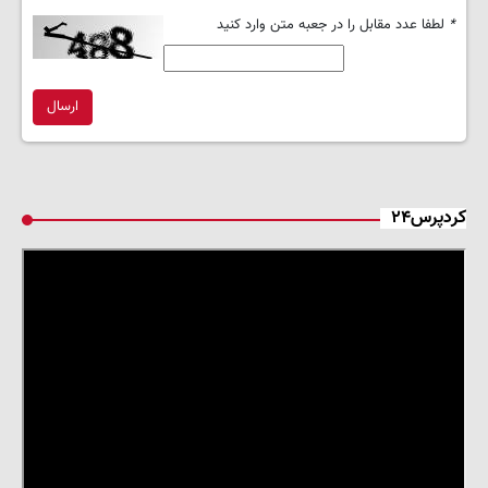
*
لطفا عدد مقابل را در جعبه متن وارد کنید
ارسال
کردپرس۲۴