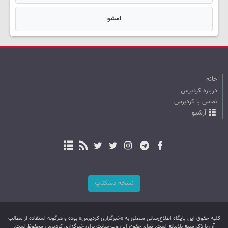
امشو
خانه
درباره کردپرس
تماس با کردپرس
آرشیو
نسخه دسکتاپ
کليه حقوق اين پایگاه اطلاع‌رسانی متعلق به «خبرگزاری کردپرس» بوده و هرگونه استفاده از مطالب
آن با ذکر منبع بلامانع است. تمام حقوق این وب سایت برای خبرگزاری کردپرس محفوظ است.