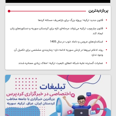
پربازدیدترین
قانون جدید ترکیه؛ پروژه بزرگ‌ برای بازتعریف مسئله کردها
قانون چارچوب ترکیه می‌تواند مرحله‌ای تازه برای کردستان سوریه و دستاوردهای زنان
ایجاد کند
استانداردهای عروس و داماد خوب در سال 1405
روند ادغام نیروها در ارتش سوریه ادامه دارد؛ زمان‌بندی مشخصی برای تکمیل آن
وجود ندارد
عملیات گسترده علیه شبکه اعطای تابعیت ترکیه؛ املاک زیادی مصادره شدند