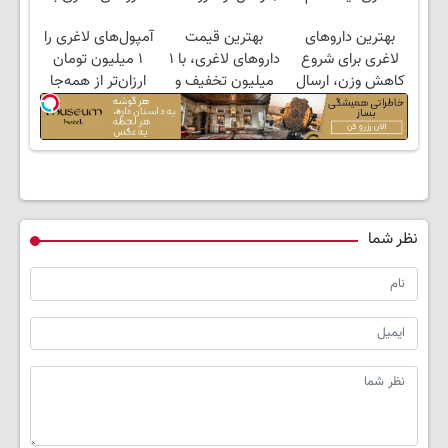
نزدیک‌تر به شروع
های معتبر
ارسال از داروخانه و
بهترین داروهای
بهترین قیمت
آمپول‌های لاغری را
کاهش وزن
پک یخ!
لاغری برای شروع
داروهای لاغری، با ۱
۱ میلیون تومان
کاهش وزن، ارسال
میلیون تخفیف و
ارزان‌تر از همه‌جا
از داروخانه های
ارسال از داروخانه‌
بخر!
نزدیکت!
نظر شما