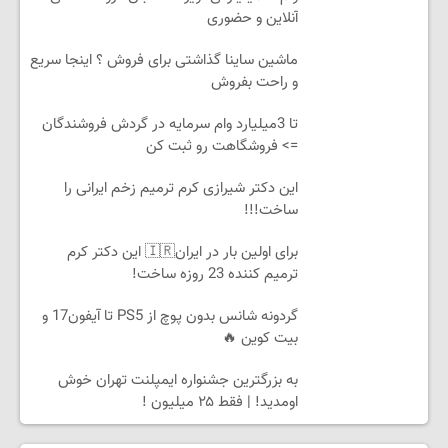
آنلاین و حضوری
ماشین ساینا گذاشتی برای فروش ؟ اینجا سریع
و راحت بفروش
تا 3میلیارد وام سرمایه در گردش فروشندگان
=> فروشگاهت رو ثبت کن
این دکتر شیرازی کرم ترمیم زخم ایرانی را
ساخت!!!
برای اولین بار در ایران🇮🇷 این دکتر کرم
ترمیم کننده 23 روزه ساخت!
گردونه شانس بدون پوچ از PS5 تا آیفون17 و
بیت کوین 🔥
به بزرگترین جشنواره ایمپلنت تهران خوش
اومدید! | فقط ۲۵ میلیون !