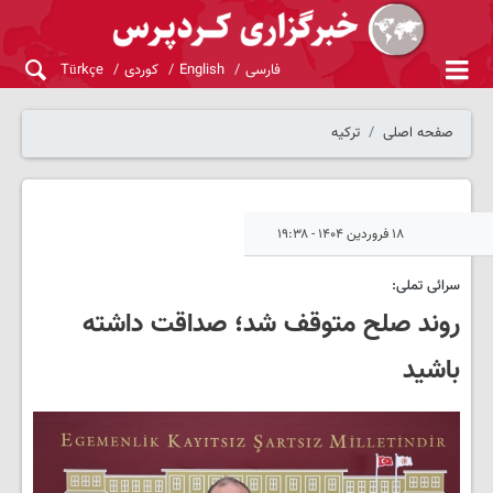
فارسی
English
کوردی
Türkçe
صفحه اصلی
ترکیه
۱۸ فروردین ۱۴۰۴ - ۱۹:۳۸
سرائی تملی:
روند صلح متوقف شد؛ صداقت داشته
باشید