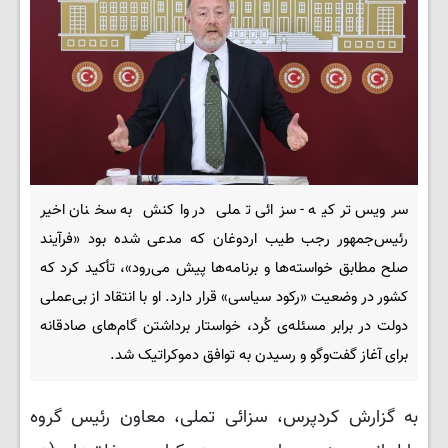
سرویس ترکیه - سزائی تملی در واکنش به سخنان اخیر
رئیس‌جمهور رجب طیب اردوغان که مدعی شده بود «فرآیند
صلح مطابق خواسته‌ها و برنامه‌ها پیش می‌رود»، تأکید کرد که
کشور در وضعیت «رکود سیاسی» قرار دارد. او با انتقاد از بی‌عملی
دولت در برابر مسئله‌ی کُرد، خواستار برداشتن گام‌های صادقانه
برای آغاز گفت‌وگو و رسیدن به توافق دموکراتیک شد.
به گزارش کردپرس، سزائی تملی، معاون رئیس گروه