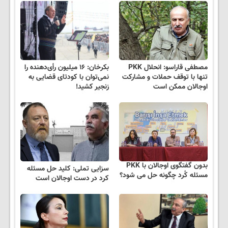
مصطفی قاراسو: انحلال PKK
بکرخان: ۱۶ میلیون رأی‌دهنده را
تنها با توقف حملات و مشارکت
نمی‌توان با کودتای قضایی به
اوجالان ممکن است
زنجیر کشید!
بدون گفتگوی اوجالان با PKK
سزایی تملی: کلید حل مسئله
مسئله کُرد چگونه حل می شود؟
کرد در دست اوجالان است