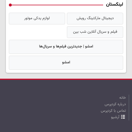
لینکستان
دیجیتال مارکتینگ رویش
لوازم یدکی موتور
فیلم و سریال آنلاین شب بین
امشو | جدیدترین فیلم‌ها و سریال‌ها
امشو
خانه
درباره کردپرس
تماس با کردپرس
آرشیو