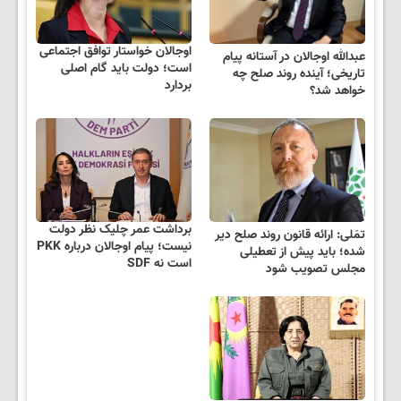
اوجالان خواستار توافق اجتماعی
عبدالله اوجالان در آستانه پیام
است؛ دولت باید گام اصلی
تاریخی؛ آینده روند صلح چه
بردارد
خواهد شد؟
برداشت عمر چلیک نظر دولت
تمَلی: ارائه قانون روند صلح دیر
نیست؛ پیام اوجالان درباره PKK
شده؛ باید پیش از تعطیلی
است نه SDF
مجلس تصویب شود