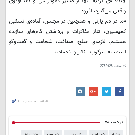
چندلایه‌ی ترکیه تنها از مسیر دموکراسی و گفت‌وگوی
واقعی می‌گذرد، افزود:
«ما در دم پارتی و همچنین در مجلس، آماده‌ی تشکیل
کمیسیون، آغاز مذاکرات و برداشتن گام‌های سازنده
هستیم. لازمه‌ی صلح، صداقت، شجاعت و گفت‌وگو
است، نه سرکوب، انکار و انجماد.»
کد مطلب
2782928
برچسب‌ها
ترکیه
دم پارتی
سزایی تملی
کردپرس
روند صلح