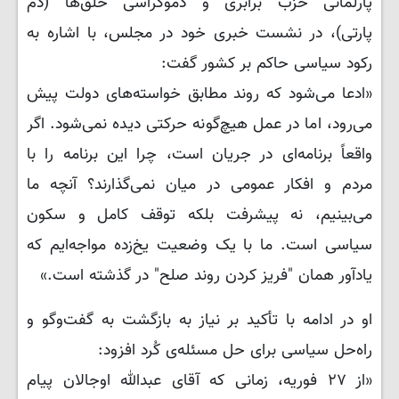
پارلمانی حزب برابری و دموکراسی خلق‌ها (دم
پارتی)، در نشست خبری خود در مجلس، با اشاره به
رکود سیاسی حاکم بر کشور گفت:
«ادعا می‌شود که روند مطابق خواسته‌های دولت پیش
می‌رود، اما در عمل هیچ‌گونه حرکتی دیده نمی‌شود. اگر
واقعاً برنامه‌ای در جریان است، چرا این برنامه را با
مردم و افکار عمومی در میان نمی‌گذارند؟ آنچه ما
می‌بینیم، نه پیشرفت بلکه توقف کامل و سکون
سیاسی است. ما با یک وضعیت یخ‌زده مواجه‌ایم که
یادآور همان "فریز کردن روند صلح" در گذشته است.»
او در ادامه با تأکید بر نیاز به بازگشت به گفت‌وگو و
راه‌حل سیاسی برای حل مسئله‌ی کُرد افزود:
«از ۲۷ فوریه، زمانی که آقای عبدالله اوجالان پیام