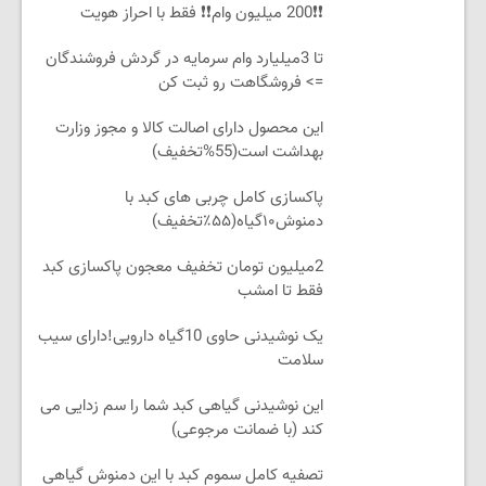
❗❗200 میلیون وام❗❗ فقط با احراز هویت
تا 3میلیارد وام سرمایه در گردش فروشندگان
=> فروشگاهت رو ثبت کن
این محصول دارای اصالت کالا و مجوز وزارت
بهداشت است(55%تخفیف)
پاکسازی کامل چربی های کبد با
دمنوش۱۰گیاه(۵۵٪تخفیف)
2میلیون تومان تخفیف معجون پاکسازی کبد
فقط تا امشب
یک نوشیدنی حاوی 10گیاه دارویی!دارای سیب
سلامت
این نوشیدنی گیاهی کبد شما را سم زدایی می
کند (با ضمانت مرجوعی)
تصفیه کامل سموم کبد با این دمنوش گیاهی