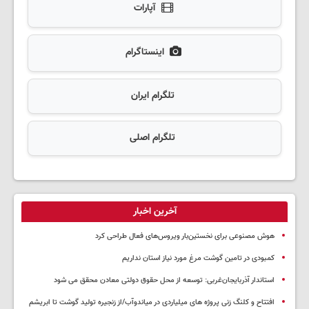
آپارات
اینستاگرام
تلگرام ایران
تلگرام اصلی
آخرین اخبار
هوش مصنوعی برای نخستین‌بار ویروس‌های فعال طراحی کرد
کمبودی در تامین گوشت مرغ مورد نیاز استان نداریم
استاندار آذربایجان‌غربی: توسعه از محل حقوق دولتی معادن محقق می شود
افتتاح و کلنگ زنی پروژه های میلیاردی در میاندوآب/از زنجیره تولید گوشت تا ابریشم