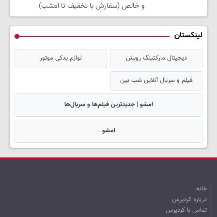
و خالص (سفارش با تخفیف تا امشب)
لینکستان
دیجیتال مارکتینگ رویش
لوازم یدکی موتور
فیلم و سریال آنلاین شب بین
امشو | جدیدترین فیلم‌ها و سریال‌ها
امشو
خانه
درباره کردپرس
تماس با کردپرس