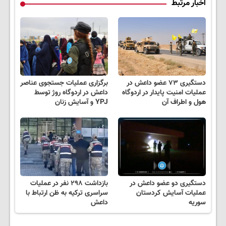
اخبار مرتبط
دستگیری ۷۳ عضو داعش در
برگزاری عملیات جستجوی عناصر
عملیات امنیت پایدار در اردوگاه
داعش در اردوگاه روژ توسط
هول و اطراف آن
YPJ و آسایش زنان
دستگیری دو عضو داعش در
بازداشت ۲۹۸ نفر در عملیات
عملیات آسایش کردستان
سراسری ترکیه به ظن ارتباط با
سوریه
داعش