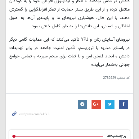
داعش در تلاش بوده‌اند تا افکار و ایدئولوژی افراطی خود را به کودکان
منتقل کرده و از این طریق بستر حمایت از تفکر افراط‌گرایی را گسترش
دهند. با این حال، هوشیاری نیروهای ما و پایبندی آن‌ها به اصول
اخلاقی و انسانی، این تلاش‌ها را به طور کامل خنثی نمود.
نیروهای آسایش زنان و YPJ تأکید می‌کنند که این عملیات گامی دیگر
در راستای مبارزه با تروریسم، تأمین امنیت جامعه در برابر تهدیدات
داعش و ایجاد فضای امن و با ثبات برای مردم سوریه و تمامی جوامع
جهانی به‌شمار می‌آید.»
کد مطلب
2782929
برچسب‌ها