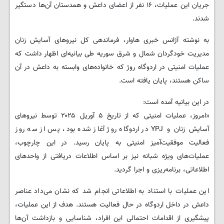
جریان این عملیات، ۱۶ نفر از اعضای داعش و همدستان آن‌ها دستگیر
شدند.
به نوشته آژانس خبری هاوار، فرماندهی کل نیروهای آسایش زنان
مدیریت خودگردان شمال و شرق سوریه طی بیانیه‌ای اظهار داشت که
عملیات امنیتی در اردوگاه روژ که خانواده‌های وابسته به داعش در آن
ساکن هستند، پایان یافته است.
در این بیانیه آمده است:
«امروز، عملیات امنیتی که از تاریخ ۵ آوریل ۲۰۲۵ توسط نیروهای
آسایش زنان و YPJ در اردوگاه روژ آغاز شده بود، پس از سه روز
فعالیت موفقیت‌آمیز امنیتی به پایان رسید. در این چارچوب،
عملیات‌های ویژه شبانه نیز بر اساس اطلاعات دریافتی از واحدهای
اطلاعاتی، برنامه‌ریزی و اجرا گردید.
این عملیات با استناد به اطلاعاتی انجام شد که نشان می‌داد عناصر
داعش در داخل اردوگاه در حال فعالیت هستند. هدف از این عملیات،
پیشگیری از اقدامات احتمالی این افراد، شناسایی و بازداشت آن‌ها