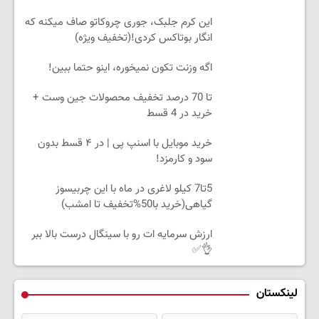
این کرم جلبک، جوری چروکاتو صاف میکنه که
انگار بوتاکس کردی!(تخفیف ویژه)
اگه وزنت تکون نمیخوره، اینو حتما ببین!
تا 70 درصد تخفیف محصولات جین وست +
خرید در 4 قسط
خرید موبایل با اسنپ پی | در ۴ قسط بدون
سود و کارمزد!
5تا7 کیلو لاغری در ماه با این چربیسوز
گیاهی(خرید با50%تخفیف تا امشب)
ارزش سرمایه ات رو با سینگال درست بالا ببر
👌✅
لینکستان