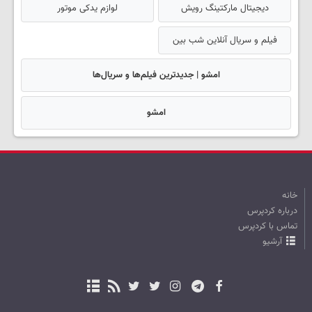
دیجیتال مارکتینگ رویش
لوازم یدکی موتور
فیلم و سریال آنلاین شب بین
امشو | جدیدترین فیلم‌ها و سریال‌ها
امشو
خانه
درباره کردپرس
تماس با کردپرس
آرشیو