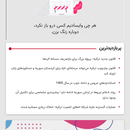
پربازدیدترین
قانون جدید ترکیه؛ پروژه بزرگ‌ برای بازتعریف مسئله کردها
قانون چارچوب ترکیه می‌تواند مرحله‌ای تازه برای کردستان سوریه و دستاوردهای زنان
ایجاد کند
استانداردهای عروس و داماد خوب در سال 1405
روند ادغام نیروها در ارتش سوریه ادامه دارد؛ زمان‌بندی مشخصی برای تکمیل آن
وجود ندارد
عملیات گسترده علیه شبکه اعطای تابعیت ترکیه؛ املاک زیادی مصادره شدند