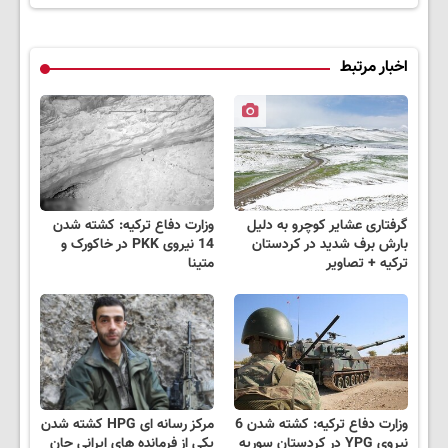
اخبار مرتبط
گرفتاری عشایر کوچرو به دلیل
وزارت دفاع ترکیه: کشته شدن
بارش برف شدید در کردستان
14 نیروی PKK در خاکورک و
ترکیه + تصاویر
متینا
وزارت دفاع ترکیه: کشته شدن 6
مرکز رسانه ای HPG کشته شدن
نیروی YPG در کردستان سوریه
یکی از فرمانده های ایرانی جان