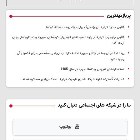
پربازدیدترین
قانون جدید ترکیه؛ پروژه بزرگ‌ برای بازتعریف مسئله کردها
قانون چارچوب ترکیه می‌تواند مرحله‌ای تازه برای کردستان سوریه و دستاوردهای زنان
ایجاد کند
روند ادغام نیروها در ارتش سوریه ادامه دارد؛ زمان‌بندی مشخصی برای تکمیل آن
وجود ندارد
استانداردهای عروس و داماد خوب در سال 1405
عملیات گسترده علیه شبکه اعطای تابعیت ترکیه؛ املاک زیادی مصادره شدند
ما را در شبکه های اجتماعی دنبال کنید
یوتیوب