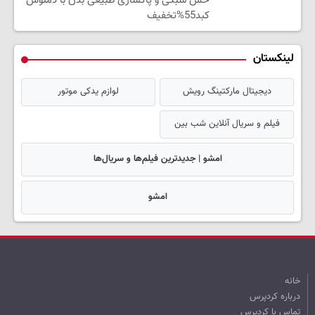
حس سبکی و پاکسازی طبیعی بدن با دمنوش
کبد55%تخفیف
لینکستان
دیجیتال مارکتینگ رویش
لوازم یدکی موتور
فیلم و سریال آنلاین شب بین
امشو | جدیدترین فیلم‌ها و سریال‌ها
امشو
خانه
درباره کردپرس
تماس با کردپرس