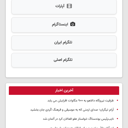
آپارات
اینستاگرام
تلگرام ایران
تلگرام اصلی
آخرین اخبار
ظرفیت نیروگاه دالاهو به ۹۰۰ مگاوات افزایش می یابد
آرام تیگران؛ صدای ارمنی که به موسیقی و فرهنگ کُردی جان بخشید
نایب‌رئیس بوندستاگ خواستار عفو فعالان کرد در آلمان شد