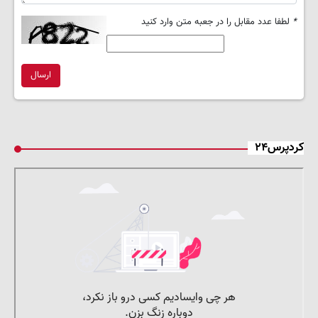
*
لطفا عدد مقابل را در جعبه متن وارد کنید
ارسال
کردپرس۲۴