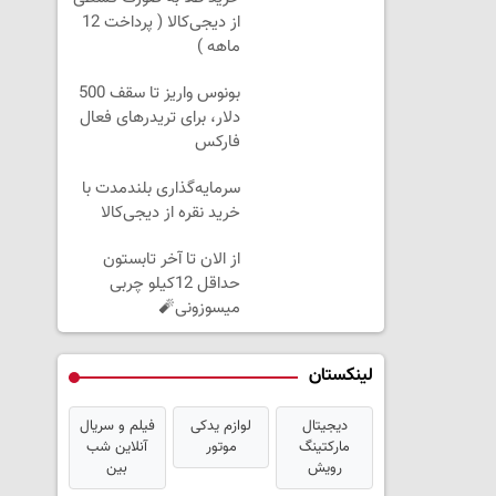
از دیجی‌کالا ( پرداخت 12
ماهه )
بونوس واریز تا سقف 500
دلار، برای تریدرهای فعال
فارکس
سرمایه‌گذاری بلندمدت با
خرید نقره از دیجی‌کالا
از الان تا آخر تابستون
حداقل 12کیلو چربی
میسوزونی🧨
لینکستان
دیجیتال
لوازم یدکی
فیلم و سریال
مارکتینگ
موتور
آنلاین شب
رویش
بین