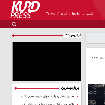
فارسی
English
کوردی
Türkçe
کردپرس۲۴
پربازدیدترین
«قربان رضایی» را به عنوان شهید معرفی کنید
قانون جدید ترکیه؛ پروژه بزرگ‌ برای بازتعریف