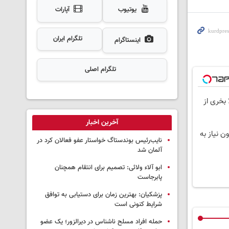
یوتیوب
آپارات
تلگرام ایران
اینستاگرام
تلگرام اصلی
 بخری از
آخرین اخبار
ون نیاز به
نایب‌رئیس بوندستاگ خواستار عفو فعالان کرد در
آلمان شد
ابو آلاء ولائی: تصمیم برای انتقام همچنان
پابرجاست
پزشکیان‌: بهترین زمان برای دستیابی به توافق
شرایط کنونی است
حمله افراد مسلح ناشناس در دیرالزور؛ یک عضو