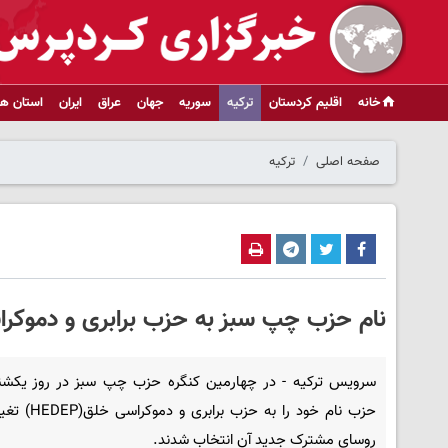
خانه
اقلیم کردستان
ترکیه
سوریه
جهان
عراق
ایران
استان ها
صفحه اصلی
ترکیه
نام حزب چپ سبز بە حزب برابری و دموکرا
سرویس ترکیە - در چهارمین کنگره حزب چپ سبز در روز یکشنب
حزب نام خود را به حزب برا
روسای مشترک جدید آن انتخاب شدند.