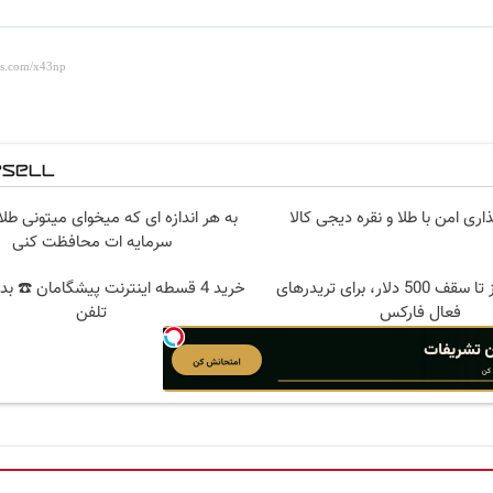
اری امن با طلا و نقره دیجی کالا
به هر اندازه ای که میخوای میتونی طلا
سرمایه ات محافظت کنی
بونوس واریز تا سقف 500 دلار، برای تریدرهای
خرید 4 قسطه اینترنت پیشگامان ☎️ بد
فعال فارکس
تلفن