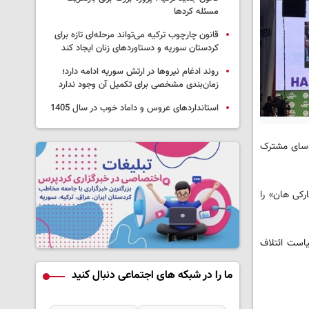
مسئله کردها
قانون چارچوب ترکیه می‌تواند مرحله‌ای تازه برای
کردستان سوریه و دستاوردهای زنان ایجاد کند
روند ادغام نیروها در ارتش سوریه ادامه دارد؛
زمان‌بندی مشخصی برای تکمیل آن وجود ندارد
استانداردهای عروس و داماد خوب در سال 1405
 را به حزب برابری و دموکراسی خلق(HEDEP) تغییر داد و روسای مشترک
ای بارکی هان» را
ینکه سیاست ائتلاف
ما را در شبکه های اجتماعی دنبال کنید