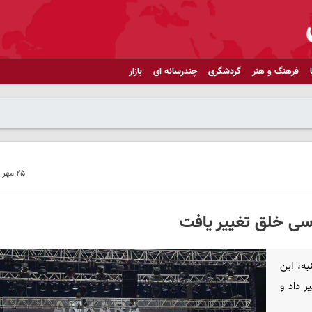
فرهنگ و هنر
گردشگری
چندرسانه ای
بازار
۲۵ مهر ۱۴۰۲ - ۱۸:۳۷
سی خلق تغییر یافت
ه، این
بری و دموکراسی خلق(HEDEP) تغییر داد و