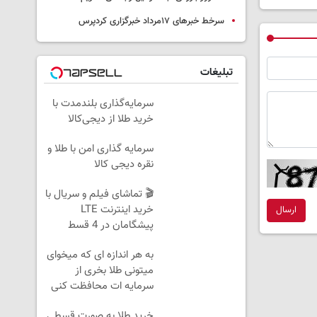
سرخط خبرهای ۱۷مرداد خبرگزاری کردپرس
تبلیغات
سرمایه‌گذاری بلندمدت با
خرید طلا از دیجی‌کالا
سرمایه گذاری امن با طلا و
نقره دیجی کالا
🎬 تماشای فیلم و سریال با
خرید اینترنت LTE
ارسال
پیشگامان در 4 قسط
به هر اندازه ای که میخوای
میتونی طلا بخری از
سرمایه ات محافظت کنی
خرید طلا به صورت قسطی