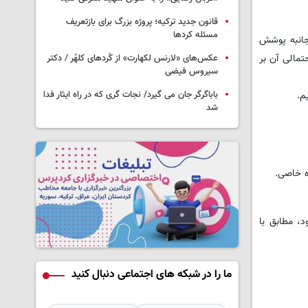
قانون جدید ترکیه؛ پروژه بزرگ‌ برای بازتعریف
مسئله کردها
‌جانبه پوشش
تمالی آن بر
عکس‌های «لارنس لکهارت» از کُردهای کلهُر / دکتر
سیروس فیضی
م.
باباگرگر جان می گیرد/ نجات گری که در راه ایثار فدا
شد
ه خاصی.
د، مطابق با
ما را در شبکه های اجتماعی دنبال کنید