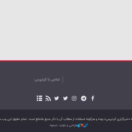
تماس با کردپرس
به «خبرگزاری کردپرس» بوده و هرگونه استفاده از مطالب آن با ذکر منبع بلامانع است. تمام حقوق این و
طراحی و تولید: نستوه