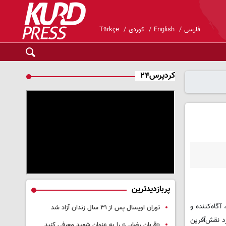
فارسی
English
کوردی
Türkçe
کردپرس۲۴
پربازدیدترین
گاه‌کننده و
توران اویسال پس از ۳۱ سال زندان آزاد شد
د نقش‌آفرین
«قربان رضایی» را به عنوان شهید معرفی کنید