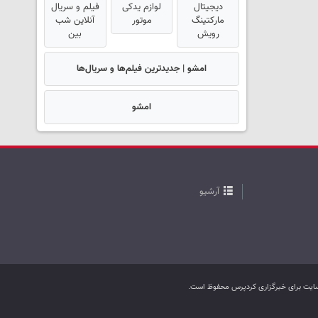
دیجیتال
لوازم یدکی
فیلم و سریال
مارکتینگ
موتور
آنلاین شب
رویش
بین
امشو | جدیدترین فیلم‌ها و سریال‌ها
امشو
آرشیو
ب سایت برای خبرگزاری کردپرس محفوظ است.