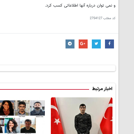
و نمی توان درباره آنها اطلاعاتی کسب کرد.
کد مطلب
2754127
اخبار مرتبط