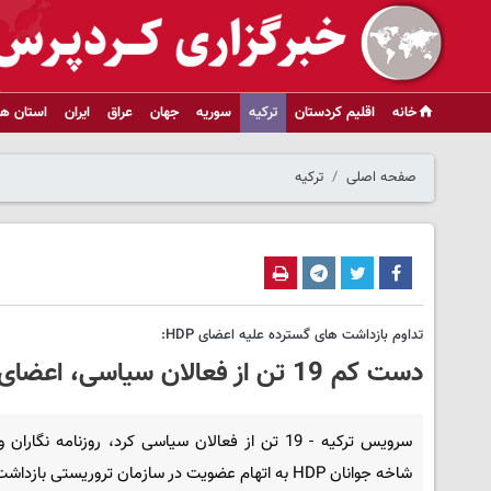
خانه
اقلیم کردستان
ترکیه
سوریه
جهان
عراق
ایران
استان ها
صفحه اصلی
ترکیه
تداوم بازداشت های گسترده علیه اعضای HDP:
دست کم 19 تن از فعالان سیاسی، اعضای HDP، و روزنامه نگاران بازداشت شدند
سرویس ترکیه - 19 تن از فعالان سیاسی کرد، روزنامه نگارا
شاخه جوانان HDP به اتهام عضویت در سازمان تروریستی بازداشت شدند.