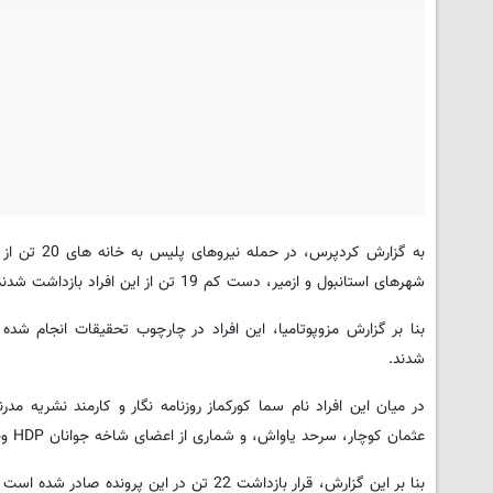
شهرهای استانبول و ازمیر، دست کم 19 تن از این افراد بازداشت شدند.
بنا بر گزارش مزوپوتامیا، این افراد در چارچوب تحقیقات انجام شد
شدند.
در میان این افراد نام سما کورکماز روزنامه نگار و کارمند نشریه
عثمان کوچار، سرحد یاواش، و شماری از اعضای شاخه جوانان HDP وجود دارد. اتهام این افراد عضویت در یک سازمان تروریستی اعلام شده است.