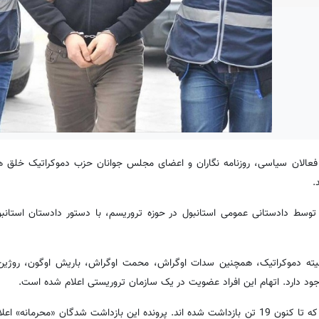
ه توسط دادستانی عمومی استانبول در حوزه تروریسم، با دستور دادستان استانب
 مدرنیته دموکراتیک، همچنین سدات اوگراش، محمت اوگراش، باریش اوگون، روژی
بنا بر این گزارش، قرار بازداشت 22 تن در این پرونده صادر شده است که تا کنون 19 تن بازداشت شده اند. پرونده این بازداشت شدگان 