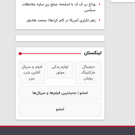
وداع پ.ک.ک با اسلحه؛ صلح زیر سایه ملاحظات
سیاسی
زهر تکراری آمریکا در کام کردها/ محمد هادیفر
لینکستان
دیجیتال
لوازم یدکی
فیلم و سریال
مارکتینگ
موتور
آنلاین شب
رویش
بین
امشو | جدیدترین فیلم‌ها و سریال‌ها
امشو