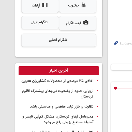
یوتیوب
آپارات
تلگرام ایران
اینستاگرام
تلگرام اصلی
آخرین اخبار
اخاذی ۳۵ درصدی از محصولات کشاورزان عفرین
ارزیابی جدید از وضعیت نیروهای پیشمرگ اقلیم
کردستان
نظارت بر بازار نباید مقطعی و مناسبتی باشد
مدیرعامل آبفای کردستان: مشکل کم‌آبی نایسر و
آساوله سنندج بزودی رفع می‌شود